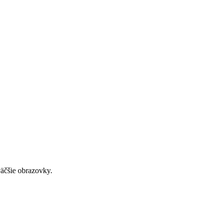
väčšie obrazovky.