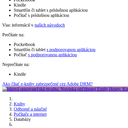
Kindle
Smartfón či tablet s príslušnou aplikáciou
Počítač s príslušnou aplikáciou
Viac informácií v
našich návodoch
Prečítate na:
Pocketbook
Smartfón či tablet
s podporovanou aplikáciou
Počítač
s podporovanou aplikáciou
Neprečítate na:
Kindle
Ako čítať e-knihy zabezpečené cez Adobe DRM?
Knihy
Odborné a náučné
Počítače a internet
Databázy