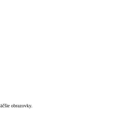
väčšie obrazovky.