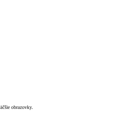
väčšie obrazovky.