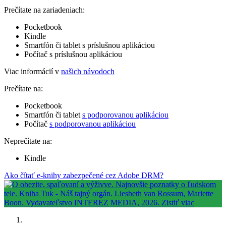
Prečítate na zariadeniach:
Pocketbook
Kindle
Smartfón či tablet s príslušnou aplikáciou
Počítač s príslušnou aplikáciou
Viac informácií v
našich návodoch
Prečítate na:
Pocketbook
Smartfón či tablet
s podporovanou aplikáciou
Počítač
s podporovanou aplikáciou
Neprečítate na:
Kindle
Ako čítať e-knihy zabezpečené cez Adobe DRM?