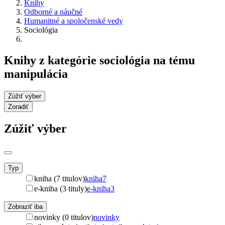
Knihy
Odborné a náučné
Humanitné a spoločenské vedy
Sociológia
Knihy z kategórie sociológia na tému
manipulácia
Zúžiť výber
Zoradiť
Zúžiť výber
Typ
kniha (7 titulov)
kniha
7
e-kniha (3 tituly)
e-kniha
3
Zobraziť iba
novinky (0 titulov)
novinky