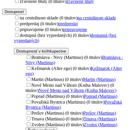
zľavnené tituly (0 titulov)
zľavnené tituly
Dostupnosť
na centrálnom sklade (0 titulov)
na centrálnom sklade
predpredaj (0 titulov)
predpredaj
pripravujeme (0 titulov)
pripravujeme
dostupná (bez vypredaných) (0 titulov)
dostupná (bez
vypredaných)
Dostupnosť v kníhkupectve
Bratislava - Nivy (Martinus) (0 titulov)
Bratislava -
Nivy (Martinus)
Kežmarok (Alter ego) (0 titulov)
Kežmarok (Alter
ego)
Martin (Martinus) (0 titulov)
Martin (Martinus)
Nové Mesto nad Váhom (Kniha Malovec) (0
titulov)
Nové Mesto nad Váhom (Kniha Malovec)
Poprad (Martinus) (0 titulov)
Poprad (Martinus)
Považská Bystrica (Martinus) (0 titulov)
Považská
Bystrica (Martinus)
Prešov (Martinus) (0 titulov)
Prešov (Martinus)
Trnava (Martinus) (0 titulov)
Trnava (Martinus)
Zvolen (Martinus) (0 titulov)
Zvolen (Martinus)