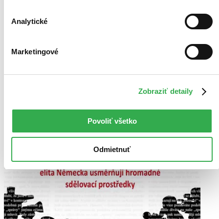
Analytické
Marketingové
Zobraziť detaily
Povoliť všetko
Odmietnuť