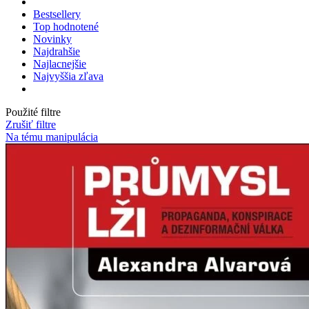
Bestsellery
Top hodnotené
Novinky
Najdrahšie
Najlacnejšie
Najvyššia zľava
Použité filtre
Zrušiť filtre
Na tému manipulácia