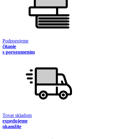
Podporujeme
čítanie
s porozumením
Tovar skladom
expedujeme
okamžite