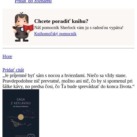
Pridať do zoznamu
Chcete poradiť knihu?
Náš pomocník Sherlock vám ju s radosťou vypátra!
Knihomoľský pomocník
Hore
Pridať citát
Je príjemné byť sám s nocou a hviezdami. Niečo sa vždy stane.
Pravdepodobne nič prevratné, možno ani nič, čo by si spomenul pri
šálke kávy, no predsa čosi, čo Ťa bude sprevádzať do konca života.