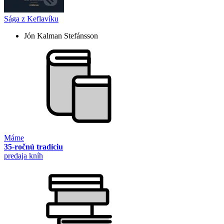
Sága z Keflavíku
Jón Kalman Stefánsson
Máme
35-ročnú tradíciu
predaja kníh