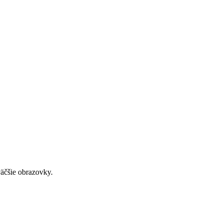
väčšie obrazovky.