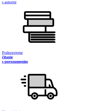
s autormi
Podporujeme
čítanie
s porozumením