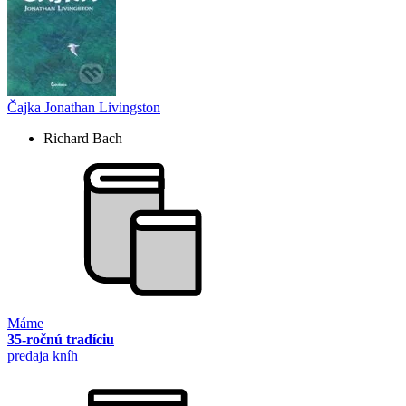
Čajka Jonathan Livingston
Richard Bach
Máme
35-ročnú tradíciu
predaja kníh