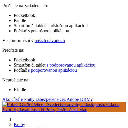
Prečítate na zariadeniach:
Pocketbook
Kindle
Smartfón či tablet s príslušnou aplikáciou
Počítač s príslušnou aplikáciou
Viac informácií v
našich návodoch
Prečítate na:
Pocketbook
Smartfón či tablet
s podporovanou aplikáciou
Počítač
s podporovanou aplikáciou
Neprečítate na:
Kindle
Ako čítať e-knihy zabezpečené cez Adobe DRM?
Knihy