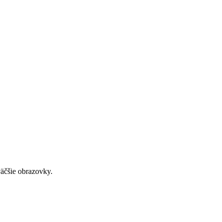
väčšie obrazovky.