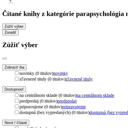
Čítané knihy z kategórie parapsychológia
Zúžiť výber
Zoradiť
Zúžiť výber
Zobraziť iba
novinky (0 titulov)
novinky
zľavnené tituly (0 titulov)
zľavnené tituly
Dostupnosť
na centrálnom sklade (0 titulov)
na centrálnom sklade
predpredaj (0 titulov)
predpredaj
pripravujeme (0 titulov)
pripravujeme
dostupná (bez vypredaných) (0 titulov)
dostupná (bez vypre
Nové / čítané