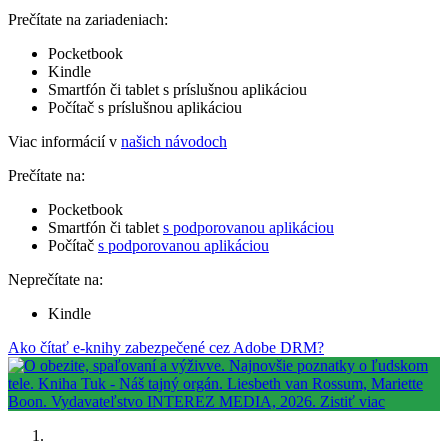
Prečítate na zariadeniach:
Pocketbook
Kindle
Smartfón či tablet s príslušnou aplikáciou
Počítač s príslušnou aplikáciou
Viac informácií v
našich návodoch
Prečítate na:
Pocketbook
Smartfón či tablet
s podporovanou aplikáciou
Počítač
s podporovanou aplikáciou
Neprečítate na:
Kindle
Ako čítať e-knihy zabezpečené cez Adobe DRM?