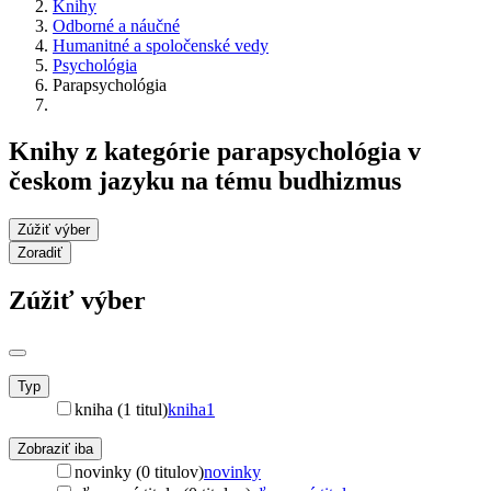
Knihy
Odborné a náučné
Humanitné a spoločenské vedy
Psychológia
Parapsychológia
Knihy z kategórie parapsychológia v
českom jazyku na tému budhizmus
Zúžiť výber
Zoradiť
Zúžiť výber
Typ
kniha (1 titul)
kniha
1
Zobraziť iba
novinky (0 titulov)
novinky