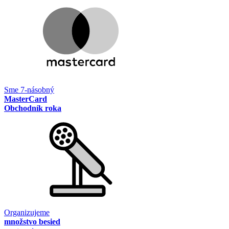
Sme 7-násobný
MasterCard
Obchodník roka
Organizujeme
množstvo besied