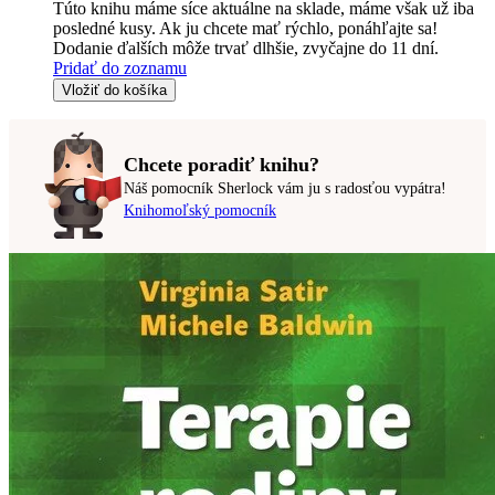
Túto knihu máme síce aktuálne na sklade, máme však už iba
posledné kusy. Ak ju chcete mať rýchlo, ponáhľajte sa!
Dodanie ďalších môže trvať dlhšie, zvyčajne do 11 dní.
Pridať do zoznamu
Vložiť do košíka
Chcete poradiť knihu?
Náš pomocník Sherlock vám ju s radosťou vypátra!
Knihomoľský pomocník