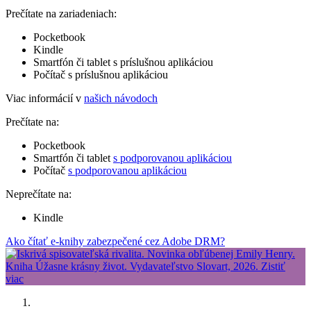
Prečítate na zariadeniach:
Pocketbook
Kindle
Smartfón či tablet s príslušnou aplikáciou
Počítač s príslušnou aplikáciou
Viac informácií v
našich návodoch
Prečítate na:
Pocketbook
Smartfón či tablet
s podporovanou aplikáciou
Počítač
s podporovanou aplikáciou
Neprečítate na:
Kindle
Ako čítať e-knihy zabezpečené cez Adobe DRM?