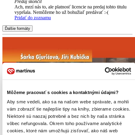
Predaj skončil
Ach, mrzí nás to, ale platnosť licencie na predaj tohto titulu
vypršala. Nemôžeme ho už bohužiaľ predávať :-(
Pridať do zoznamu
Ďalšie formáty
Môžeme pracovať s cookies a kontaktnými údajmi?
Aby sme vedeli, ako sa na našom webe správate, a mohli
vám zobraziť tie najlepšie tipy na knihy, zbierame cookies.
Niektoré sú naozaj potrebné a bez nich by naša stránka
vôbec nefungovala. Okrem toho používame analytické
cookies, ktoré nám umožňujú zisťovať, ako náš web