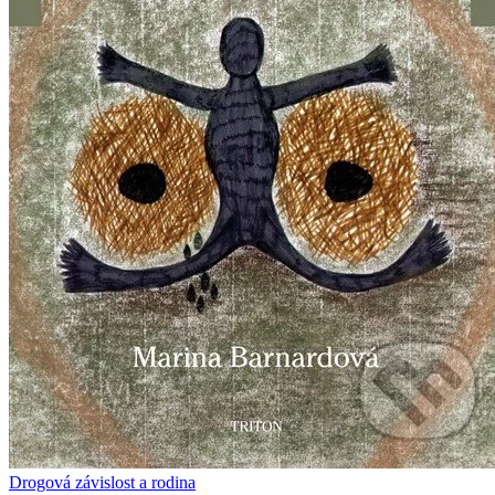
Drogová závislost a rodina