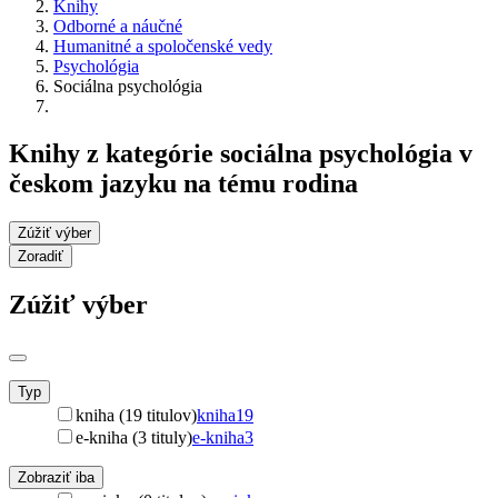
Knihy
Odborné a náučné
Humanitné a spoločenské vedy
Psychológia
Sociálna psychológia
Knihy z kategórie sociálna psychológia v
českom jazyku na tému rodina
Zúžiť výber
Zoradiť
Zúžiť výber
Typ
kniha (19 titulov)
kniha
19
e-kniha (3 tituly)
e-kniha
3
Zobraziť iba