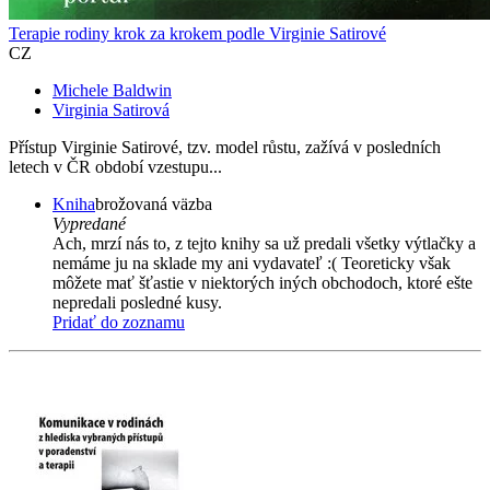
Terapie rodiny krok za krokem podle Virginie Satirové
CZ
Michele Baldwin
Virginia Satirová
Přístup Virginie Satirové, tzv. model růstu, zažívá v posledních
letech v ČR období vzestupu...
Kniha
brožovaná väzba
Vypredané
Ach, mrzí nás to, z tejto knihy sa už predali všetky výtlačky a
nemáme ju na sklade my ani vydavateľ :( Teoreticky však
môžete mať šťastie v niektorých iných obchodoch, ktoré ešte
nepredali posledné kusy.
Pridať do zoznamu