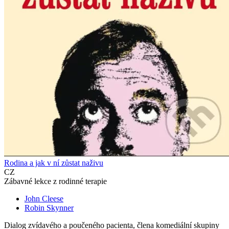
Rodina a jak v ní zůstat naživu
CZ
Zábavné lekce z rodinné terapie
John Cleese
Robin Skynner
Dialog zvídavého a poučeného pacienta, člena komediální skupiny