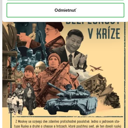
Odmietnuť