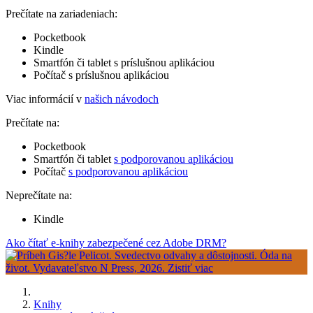
Prečítate na zariadeniach:
Pocketbook
Kindle
Smartfón či tablet s príslušnou aplikáciou
Počítač s príslušnou aplikáciou
Viac informácií v
našich návodoch
Prečítate na:
Pocketbook
Smartfón či tablet
s podporovanou aplikáciou
Počítač
s podporovanou aplikáciou
Neprečítate na:
Kindle
Ako čítať e-knihy zabezpečené cez Adobe DRM?
Knihy