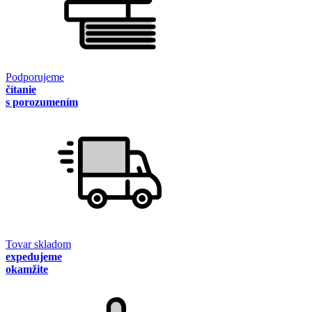
Podporujeme
čítanie
s porozumením
Tovar skladom
expedujeme
okamžite