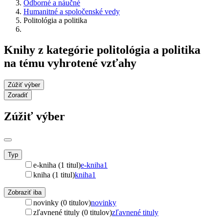
Odborné a náučné
Humanitné a spoločenské vedy
Politológia a politika
Knihy z kategórie politológia a politika
na tému vyhrotené vzťahy
Zúžiť výber
Zoradiť
Zúžiť výber
Typ
e-kniha (1 titul)
e-kniha
1
kniha (1 titul)
kniha
1
Zobraziť iba
novinky (0 titulov)
novinky
zľavnené tituly (0 titulov)
zľavnené tituly