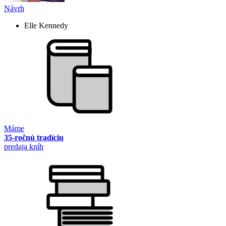
Návrh
Elle Kennedy
Máme
35-ročnú tradíciu
predaja kníh