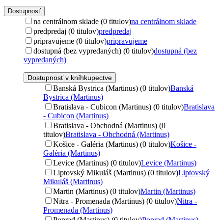
Dostupnosť
na centrálnom sklade (0 titulov)
na centrálnom sklade
predpredaj (0 titulov)
predpredaj
pripravujeme (0 titulov)
pripravujeme
dostupná (bez vypredaných) (0 titulov)
dostupná (bez
vypredaných)
Dostupnosť v kníhkupectve
Banská Bystrica (Martinus) (0 titulov)
Banská
Bystrica (Martinus)
Bratislava - Cubicon (Martinus) (0 titulov)
Bratislava
- Cubicon (Martinus)
Bratislava - Obchodná (Martinus) (0
titulov)
Bratislava - Obchodná (Martinus)
Košice - Galéria (Martinus) (0 titulov)
Košice -
Galéria (Martinus)
Levice (Martinus) (0 titulov)
Levice (Martinus)
Liptovský Mikuláš (Martinus) (0 titulov)
Liptovský
Mikuláš (Martinus)
Martin (Martinus) (0 titulov)
Martin (Martinus)
Nitra - Promenada (Martinus) (0 titulov)
Nitra -
Promenada (Martinus)
Poprad (Martinus) (0 titulov)
Poprad (Martinus)