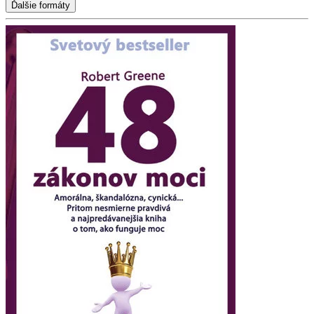
Ďalšie formáty