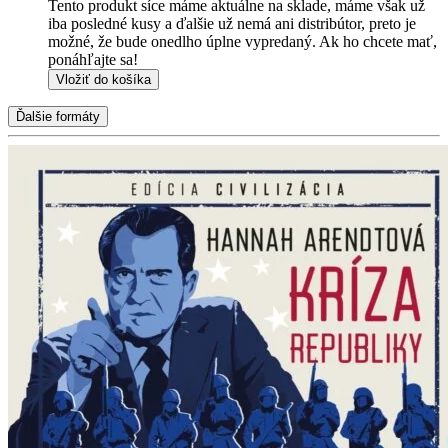
Tento produkt síce máme aktuálne na sklade, máme však už
iba posledné kusy a ďalšie už nemá ani distribútor, preto je
možné, že bude onedlho úplne vypredaný. Ak ho chcete mať,
ponáhľajte sa!
Vložiť do košíka
Ďalšie formáty