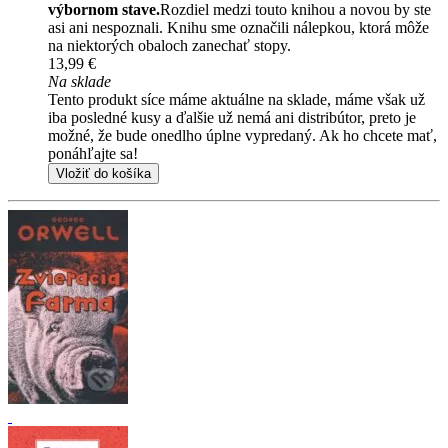
výbornom stave.
Rozdiel medzi touto knihou a novou by ste
asi ani nespoznali. Knihu sme označili nálepkou, ktorá môže
na niektorých obaloch zanechať stopy.
13,99 €
Na sklade
Tento produkt síce máme aktuálne na sklade, máme však už
iba posledné kusy a ďalšie už nemá ani distribútor, preto je
možné, že bude onedlho úplne vypredaný. Ak ho chcete mať,
ponáhľajte sa!
Vložiť do košíka