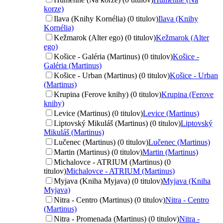
korze)
Ilava (Knihy Kornélia) (0 titulov)
Ilava (Knihy
Kornélia)
Kežmarok (Alter ego) (0 titulov)
Kežmarok (Alter
ego)
Košice - Galéria (Martinus) (0 titulov)
Košice -
Galéria (Martinus)
Košice - Urban (Martinus) (0 titulov)
Košice - Urban
(Martinus)
Krupina (Ferove knihy) (0 titulov)
Krupina (Ferove
knihy)
Levice (Martinus) (0 titulov)
Levice (Martinus)
Liptovský Mikuláš (Martinus) (0 titulov)
Liptovský
Mikuláš (Martinus)
Lučenec (Martinus) (0 titulov)
Lučenec (Martinus)
Martin (Martinus) (0 titulov)
Martin (Martinus)
Michalovce - ATRIUM (Martinus) (0
titulov)
Michalovce - ATRIUM (Martinus)
Myjava (Kniha Myjava) (0 titulov)
Myjava (Kniha
Myjava)
Nitra - Centro (Martinus) (0 titulov)
Nitra - Centro
(Martinus)
Nitra - Promenada (Martinus) (0 titulov)
Nitra -