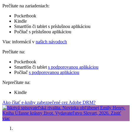
Prečítate na zariadeniach:
Pocketbook
Kindle
Smartfón či tablet s príslušnou aplikáciou
Počítač s príslušnou aplikáciou
Viac informácií v
našich návodoch
Prečítate na:
Pocketbook
Smartfón či tablet
s podporovanou aplikáciou
Počítač
s podporovanou aplikáciou
Neprečítate na:
Kindle
Ako čítať e-knihy zabezpečené cez Adobe DRM?