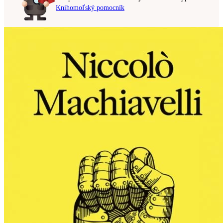
Knihomoľský pomocník