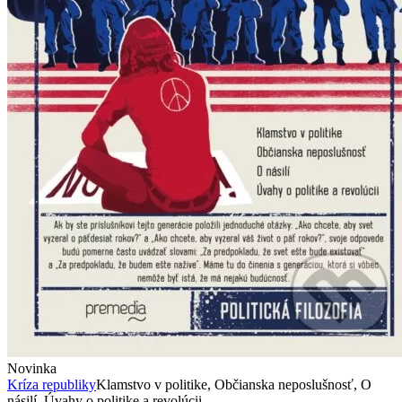
Novinka
Kríza republiky
Klamstvo v politike, Občianska neposlušnosť, O
násilí, Úvahy o politike a revolúcii