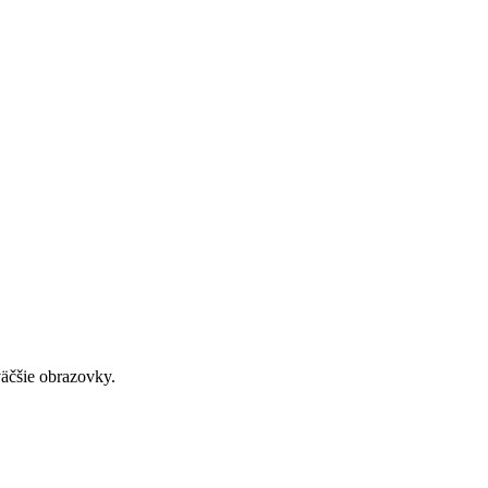
väčšie obrazovky.