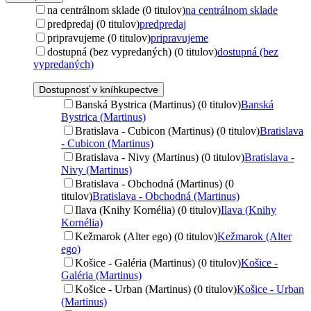
na centrálnom sklade (0 titulov)
na centrálnom sklade
predpredaj (0 titulov)
predpredaj
pripravujeme (0 titulov)
pripravujeme
dostupná (bez vypredaných) (0 titulov)
dostupná (bez
vypredaných)
Dostupnosť v kníhkupectve
Banská Bystrica (Martinus) (0 titulov)
Banská
Bystrica (Martinus)
Bratislava - Cubicon (Martinus) (0 titulov)
Bratislava
- Cubicon (Martinus)
Bratislava - Nivy (Martinus) (0 titulov)
Bratislava -
Nivy (Martinus)
Bratislava - Obchodná (Martinus) (0
titulov)
Bratislava - Obchodná (Martinus)
Ilava (Knihy Kornélia) (0 titulov)
Ilava (Knihy
Kornélia)
Kežmarok (Alter ego) (0 titulov)
Kežmarok (Alter
ego)
Košice - Galéria (Martinus) (0 titulov)
Košice -
Galéria (Martinus)
Košice - Urban (Martinus) (0 titulov)
Košice - Urban
(Martinus)