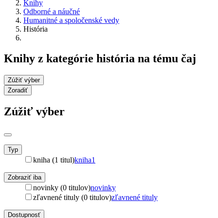
Knihy
Odborné a náučné
Humanitné a spoločenské vedy
História
Knihy z kategórie história na tému čaj
Zúžiť výber
Zoradiť
Zúžiť výber
Typ
kniha (1 titul)
kniha
1
Zobraziť iba
novinky (0 titulov)
novinky
zľavnené tituly (0 titulov)
zľavnené tituly
Dostupnosť