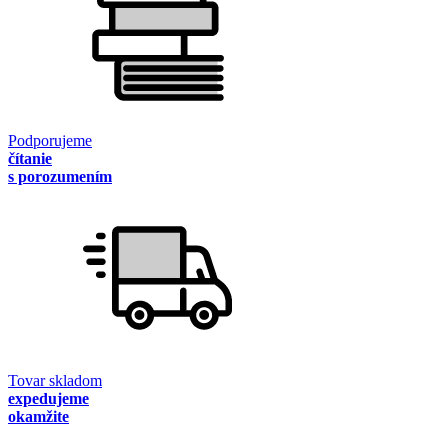
Podporujeme
čítanie
s porozumením
Tovar skladom
expedujeme
okamžite