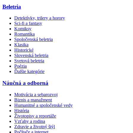
Beletria
Detektívky, trilery a horory
Sci-fi a fantasy
Komiksy
Romantika
Spoločenská beletria
Klasika
Historické
Slovenská beletria
Svetová beletria
Poézia
Ďalšie kategórie
Náučná a odborná
Motivácia a sebarozvoj
Biznis a manažment
Humanitné a spoločenské vedy
História
Životopisy a reportáže
Vzťahy a rodina
Zdravie a životný štýl
Počítače a internet