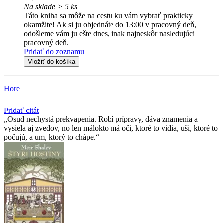
Na sklade > 5 ks
Táto kniha sa môže na cestu ku vám vybrať prakticky
okamžite! Ak si ju objednáte do 13:00 v pracovný deň,
odošleme vám ju ešte dnes, inak najneskôr nasledujúci
pracovný deň.
Pridať do zoznamu
Vložiť do košíka
Hore
Pridať citát
Osud nechystá prekvapenia. Robí prípravy, dáva znamenia a
vysiela aj zvedov, no len málokto má oči, ktoré to vidia, uši, ktoré to
počujú, a um, ktorý to chápe.