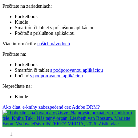
Prečítate na zariadeniach:
Pocketbook
Kindle
Smartfón či tablet s príslušnou aplikáciou
Počítač s príslušnou aplikáciou
Viac informácií v
našich návodoch
Prečítate na:
Pocketbook
Smartfón či tablet
s podporovanou aplikáciou
Počítač
s podporovanou aplikáciou
Neprečítate na:
Kindle
Ako čítať e-knihy zabezpečené cez Adobe DRM?