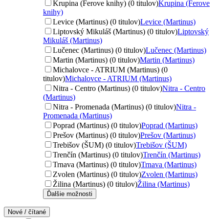
Krupina (Ferove knihy) (0 titulov)
Krupina (Ferove
knihy)
Levice (Martinus) (0 titulov)
Levice (Martinus)
Liptovský Mikuláš (Martinus) (0 titulov)
Liptovský
Mikuláš (Martinus)
Lučenec (Martinus) (0 titulov)
Lučenec (Martinus)
Martin (Martinus) (0 titulov)
Martin (Martinus)
Michalovce - ATRIUM (Martinus) (0
titulov)
Michalovce - ATRIUM (Martinus)
Nitra - Centro (Martinus) (0 titulov)
Nitra - Centro
(Martinus)
Nitra - Promenada (Martinus) (0 titulov)
Nitra -
Promenada (Martinus)
Poprad (Martinus) (0 titulov)
Poprad (Martinus)
Prešov (Martinus) (0 titulov)
Prešov (Martinus)
Trebišov (ŠUM) (0 titulov)
Trebišov (ŠUM)
Trenčín (Martinus) (0 titulov)
Trenčín (Martinus)
Trnava (Martinus) (0 titulov)
Trnava (Martinus)
Zvolen (Martinus) (0 titulov)
Zvolen (Martinus)
Žilina (Martinus) (0 titulov)
Žilina (Martinus)
Ďalšie možnosti
Nové / čítané