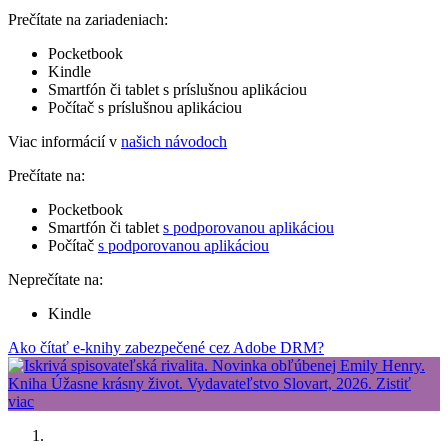
Prečítate na zariadeniach:
Pocketbook
Kindle
Smartfón či tablet s príslušnou aplikáciou
Počítač s príslušnou aplikáciou
Viac informácií v
našich návodoch
Prečítate na:
Pocketbook
Smartfón či tablet
s podporovanou aplikáciou
Počítač
s podporovanou aplikáciou
Neprečítate na:
Kindle
Ako čítať e-knihy zabezpečené cez Adobe DRM?