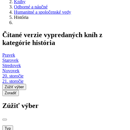
Knihy
Odborné a náučné
Humanitné a spoločenské vedy
História
Čítané verzie vypredaných kníh z
kategórie história
Pravek
Starovek
Stredovek
Novovek
20. storočie
21. storočie
Zúžiť výber
Zoradiť
Zúžiť výber
Typ