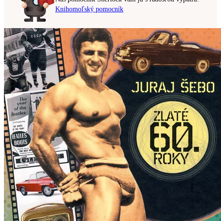
Knihomoľský pomocník