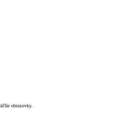
väčšie obrazovky.