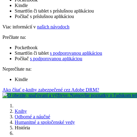
Kindle
Smartfón či tablet s príslušnou aplikáciou
Počítač s príslušnou aplikáciou
Viac informácií v
našich návodoch
Prečítate na:
Pocketbook
Smartfón či tablet
s podporovanou aplikáciou
Počítač
s podporovanou aplikáciou
Neprečítate na:
Kindle
Ako čítať e-knihy zabezpečené cez Adobe DRM?
Knihy
Odborné a náučné
Humanitné a spoločenské vedy
História