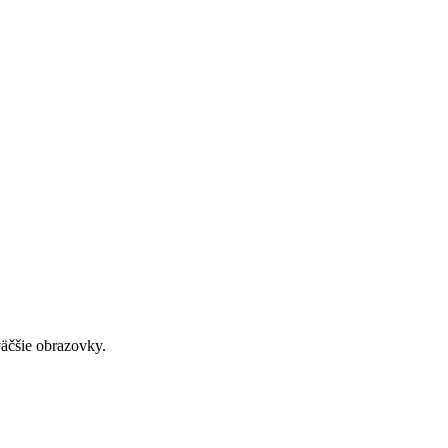
väčšie obrazovky.