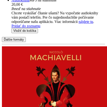
Audiokniha
MP3 na stiahnutie
20,00 €
Ihneď na stiahnutie
Chcete vyskúšať čítanie ušami? Na vypočutie audioknihy
vám postačí telefón. Pre čo najjednoduchšie počúvanie
odporúčame našu aplikáciu. Viac informácii
nájdete tu
.
Pridať do zoznamu
Vložiť do košíka
Ďalšie formáty