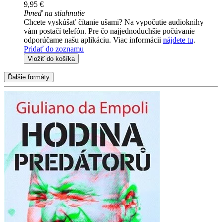
9,95 €
Ihneď na stiahnutie
Chcete vyskúšať čítanie ušami? Na vypočutie audioknihy
vám postačí telefón. Pre čo najjednoduchšie počúvanie
odporúčame našu aplikáciu. Viac informácii
nájdete tu
.
Pridať do zoznamu
Vložiť do košíka
Ďalšie formáty