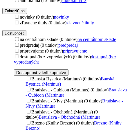
audiokniha (13 titulov)
audiokniha
13
Zobraziť iba
novinky (0 titulov)
novinky
zľavnené tituly (0 titulov)
zľavnené tituly
Dostupnosť
na centrálnom sklade (0 titulov)
na centrálnom sklade
predpredaj (0 titulov)
predpredaj
pripravujeme (0 titulov)
pripravujeme
dostupná (bez vypredaných) (0 titulov)
dostupná (bez
vypredaných)
Dostupnosť v kníhkupectve
Banská Bystrica (Martinus) (0 titulov)
Banská
Bystrica (Martinus)
Bratislava - Cubicon (Martinus) (0 titulov)
Bratislava
- Cubicon (Martinus)
Bratislava - Nivy (Martinus) (0 titulov)
Bratislava -
Nivy (Martinus)
Bratislava - Obchodná (Martinus) (0
titulov)
Bratislava - Obchodná (Martinus)
Brezno (Knihy Brezno) (0 titulov)
Brezno (Knihy
Brezno)