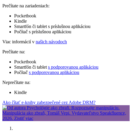
Prečítate na zariadeniach:
Pocketbook
Kindle
Smartfón či tablet s príslušnou aplikáciou
Počítač s príslušnou aplikáciou
Viac informácií v
našich návodoch
Prečítate na:
Pocketbook
Smartfón či tablet
s podporovanou aplikáciou
Počítač
s podporovanou aplikáciou
Neprečítate na:
Kindle
Ako čítať e-knihy zabezpečené cez Adobe DRM?