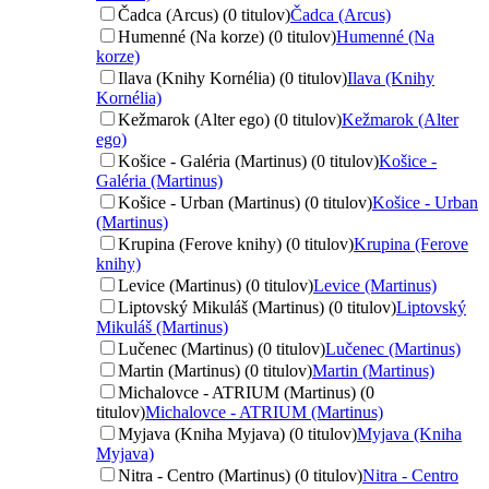
Čadca (Arcus) (0 titulov)
Čadca (Arcus)
Humenné (Na korze) (0 titulov)
Humenné (Na
korze)
Ilava (Knihy Kornélia) (0 titulov)
Ilava (Knihy
Kornélia)
Kežmarok (Alter ego) (0 titulov)
Kežmarok (Alter
ego)
Košice - Galéria (Martinus) (0 titulov)
Košice -
Galéria (Martinus)
Košice - Urban (Martinus) (0 titulov)
Košice - Urban
(Martinus)
Krupina (Ferove knihy) (0 titulov)
Krupina (Ferove
knihy)
Levice (Martinus) (0 titulov)
Levice (Martinus)
Liptovský Mikuláš (Martinus) (0 titulov)
Liptovský
Mikuláš (Martinus)
Lučenec (Martinus) (0 titulov)
Lučenec (Martinus)
Martin (Martinus) (0 titulov)
Martin (Martinus)
Michalovce - ATRIUM (Martinus) (0
titulov)
Michalovce - ATRIUM (Martinus)
Myjava (Kniha Myjava) (0 titulov)
Myjava (Kniha
Myjava)
Nitra - Centro (Martinus) (0 titulov)
Nitra - Centro