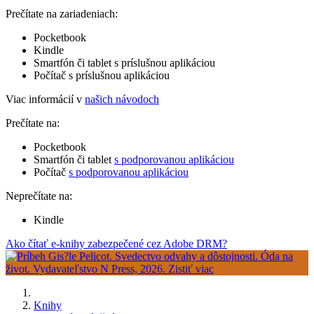
Prečítate na zariadeniach:
Pocketbook
Kindle
Smartfón či tablet s príslušnou aplikáciou
Počítač s príslušnou aplikáciou
Viac informácií v
našich návodoch
Prečítate na:
Pocketbook
Smartfón či tablet
s podporovanou aplikáciou
Počítač
s podporovanou aplikáciou
Neprečítate na:
Kindle
Ako čítať e-knihy zabezpečené cez Adobe DRM?
Knihy