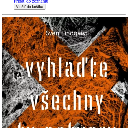
Pridať do zoznamu
Vložiť do košíka