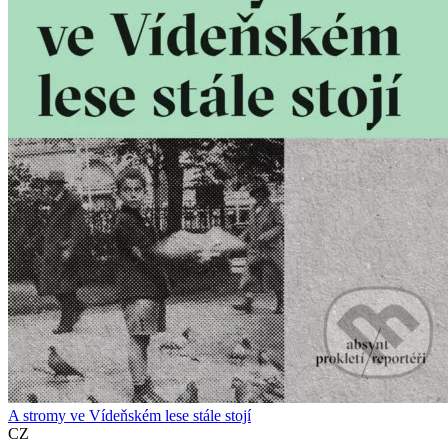
A stromy ve Vídeňském lese stále stojí
CZ