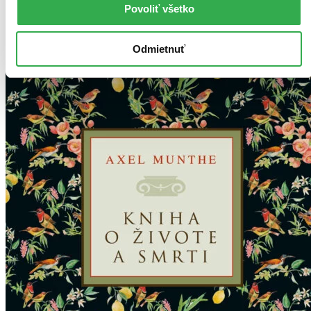
Povoliť všetko
Odmietnuť