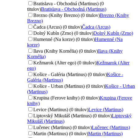
Bratislava - Obchodná (Martinus) (0
titulov)
Bratislava - Obchodná (Martinus)
Brezno (Knihy Brezno) (0 titulov)
Brezno (Knihy
Brezno)
Čadca (Arcus) (0 titulov)
Čadca (Arcus)
Dolný Kubín (Zrno) (0 titulov)
Dolný Kubín (Zrno)
Humenné (Na korze) (0 titulov)
Humenné (Na
korze)
Ilava (Knihy Kornélia) (0 titulov)
Ilava (Knihy
Kornélia)
Kežmarok (Alter ego) (0 titulov)
Kežmarok (Alter
ego)
Košice - Galéria (Martinus) (0 titulov)
Košice -
Galéria (Martinus)
Košice - Urban (Martinus) (0 titulov)
Košice - Urban
(Martinus)
Krupina (Ferove knihy) (0 titulov)
Krupina (Ferove
knihy)
Levice (Martinus) (0 titulov)
Levice (Martinus)
Liptovský Mikuláš (Martinus) (0 titulov)
Liptovský
Mikuláš (Martinus)
Lučenec (Martinus) (0 titulov)
Lučenec (Martinus)
Martin (Martinus) (0 titulov)
Martin (Martinus)