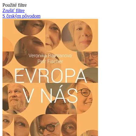
Použité filtre
Zrušiť filtre
S českým pôvodom