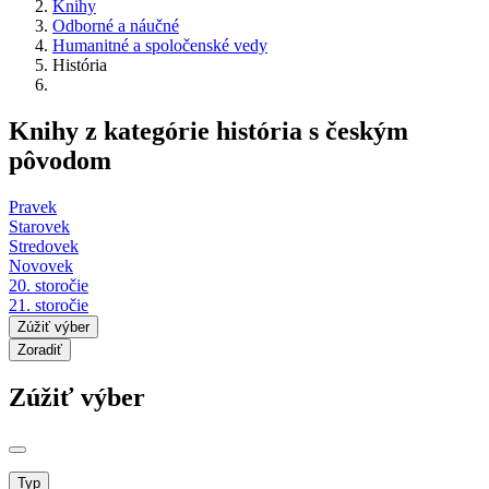
Knihy
Odborné a náučné
Humanitné a spoločenské vedy
História
Knihy z kategórie história s českým
pôvodom
Pravek
Starovek
Stredovek
Novovek
20. storočie
21. storočie
Zúžiť výber
Zoradiť
Zúžiť výber
Typ