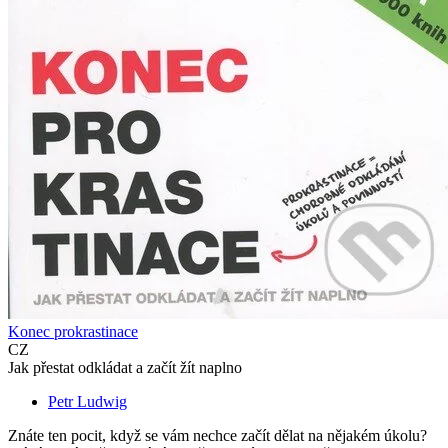
Konec prokrastinace
CZ
Jak přestat odkládat a začít žít naplno
Petr Ludwig
Znáte ten pocit, když se vám nechce začít dělat na nějakém úkolu?