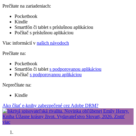
Prečítate na zariadeniach:
Pocketbook
Kindle
Smartfón či tablet s príslušnou aplikáciou
Počítač s príslušnou aplikáciou
Viac informácií v
našich návodoch
Prečítate na:
Pocketbook
Smartfón či tablet
s podporovanou aplikáciou
Počítač
s podporovanou aplikáciou
Neprečítate na:
Kindle
Ako čítať e-knihy zabezpečené cez Adobe DRM?