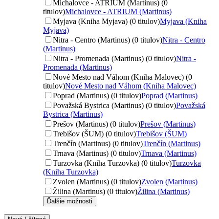
Michalovce - ATRIUM (Martinus) (0
titulov)
Michalovce - ATRIUM (Martinus)
Myjava (Kniha Myjava) (0 titulov)
Myjava (Kniha
Myjava)
Nitra - Centro (Martinus) (0 titulov)
Nitra - Centro
(Martinus)
Nitra - Promenada (Martinus) (0 titulov)
Nitra -
Promenada (Martinus)
Nové Mesto nad Váhom (Kniha Malovec) (0
titulov)
Nové Mesto nad Váhom (Kniha Malovec)
Poprad (Martinus) (0 titulov)
Poprad (Martinus)
Považská Bystrica (Martinus) (0 titulov)
Považská
Bystrica (Martinus)
Prešov (Martinus) (0 titulov)
Prešov (Martinus)
Trebišov (ŠUM) (0 titulov)
Trebišov (ŠUM)
Trenčín (Martinus) (0 titulov)
Trenčín (Martinus)
Trnava (Martinus) (0 titulov)
Trnava (Martinus)
Turzovka (Kniha Turzovka) (0 titulov)
Turzovka
(Kniha Turzovka)
Zvolen (Martinus) (0 titulov)
Zvolen (Martinus)
Žilina (Martinus) (0 titulov)
Žilina (Martinus)
Ďalšie možnosti