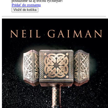
posnažíme sa aj trochu rýchlejšie!
Pridať do zoznamu
Vložiť do košíka