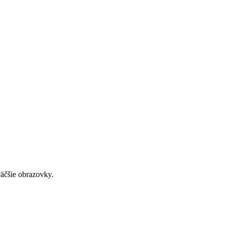
väčšie obrazovky.