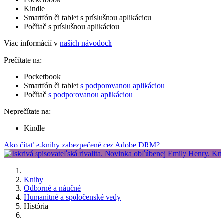
Kindle
Smartfón či tablet s príslušnou aplikáciou
Počítač s príslušnou aplikáciou
Viac informácií v
našich návodoch
Prečítate na:
Pocketbook
Smartfón či tablet
s podporovanou aplikáciou
Počítač
s podporovanou aplikáciou
Neprečítate na:
Kindle
Ako čítať e-knihy zabezpečené cez Adobe DRM?
Knihy
Odborné a náučné
Humanitné a spoločenské vedy
História