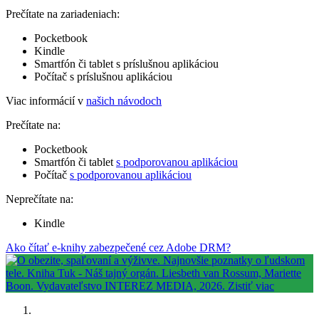
Prečítate na zariadeniach:
Pocketbook
Kindle
Smartfón či tablet s príslušnou aplikáciou
Počítač s príslušnou aplikáciou
Viac informácií v
našich návodoch
Prečítate na:
Pocketbook
Smartfón či tablet
s podporovanou aplikáciou
Počítač
s podporovanou aplikáciou
Neprečítate na:
Kindle
Ako čítať e-knihy zabezpečené cez Adobe DRM?