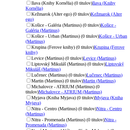
Ilava (Knihy Kornélia) (0 titulov)
Ilava (Knihy
Kornélia)
Kežmarok (Alter ego) (0 titulov)
Kežmarok (Alter
ego)
Košice - Galéria (Martinus) (0 titulov)
Košice -
Galéria (Martinus)
Košice - Urban (Martinus) (0 titulov)
Košice - Urban
(Martinus)
Krupina (Ferove knihy) (0 titulov)
Krupina (Ferove
knihy)
Levice (Martinus) (0 titulov)
Levice (Martinus)
Liptovský Mikuláš (Martinus) (0 titulov)
Liptovský
Mikuláš (Martinus)
Lučenec (Martinus) (0 titulov)
Lučenec (Martinus)
Martin (Martinus) (0 titulov)
Martin (Martinus)
Michalovce - ATRIUM (Martinus) (0
titulov)
Michalovce - ATRIUM (Martinus)
Myjava (Kniha Myjava) (0 titulov)
Myjava (Kniha
Myjava)
Nitra - Centro (Martinus) (0 titulov)
Nitra - Centro
(Martinus)
Nitra - Promenada (Martinus) (0 titulov)
Nitra -
Promenada (Martinus)