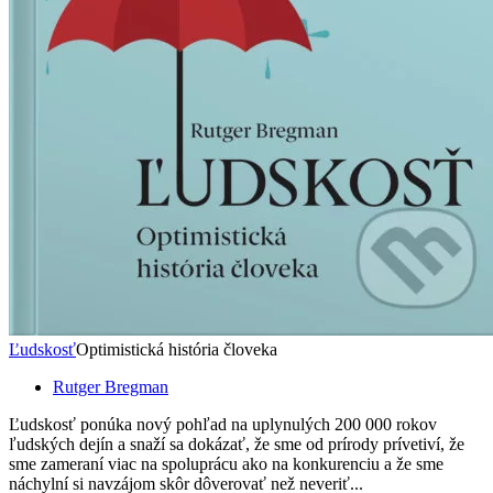
Ľudskosť
Optimistická história človeka
Rutger Bregman
Ľudskosť ponúka nový pohľad na uplynulých 200 000 rokov
ľudských dejín a snaží sa dokázať, že sme od prírody prívetiví, že
sme zameraní viac na spoluprácu ako na konkurenciu a že sme
náchylní si navzájom skôr dôverovať než neveriť...