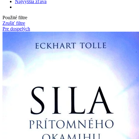
Najvyššia zľava
Použité filtre
Zrušiť filtre
Pre dospelých