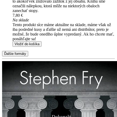
to akokoľvek znižovalo zážitok z jej obsahu. Knihu sme
označili nálepkou, ktorá môže na niektorých obaloch
zanechať stopy.
7,80 €
Na sklade
Tento produkt síce máme aktuálne na sklade, máme však už
iba posledné kusy a ďalšie už nemá ani distribútor, preto je
možné, že bude onedlho úplne vypredaný. Ak ho chcete mať,
ponáhľajte sa!
Vložiť do košíka
Ďalšie formáty