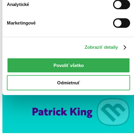
Analytické
Marketingové
Zobraziť detaily
Povoliť všetko
Odmietnuť