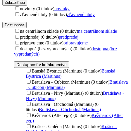
Zobraziť iba
novinky (0 titulov)
novinky
zľavnené tituly (0 titulov)
zľavnené tituly
Dostupnosť
na centrálnom sklade (0 titulov)
na centrálnom sklade
predpredaj (0 titulov)
predpredaj
pripravujeme (0 titulov)
pripravujeme
dostupná (bez vypredaných) (0 titulov)
dostupná (bez
vypredaných)
Dostupnosť v kníhkupectve
Banská Bystrica (Martinus) (0 titulov)
Banská
Bystrica (Martinus)
Bratislava - Cubicon (Martinus) (0 titulov)
Bratislava
- Cubicon (Martinus)
Bratislava - Nivy (Martinus) (0 titulov)
Bratislava -
Nivy (Martinus)
Bratislava - Obchodná (Martinus) (0
titulov)
Bratislava - Obchodná (Martinus)
Kežmarok (Alter ego) (0 titulov)
Kežmarok (Alter
ego)
Košice - Galéria (Martinus) (0 titulov)
Košice -