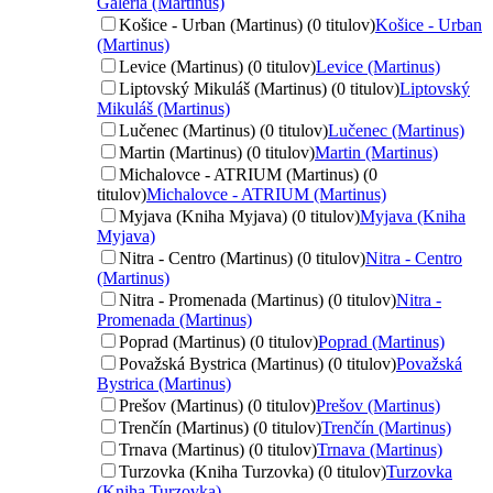
Galéria (Martinus)
Košice - Urban (Martinus) (0 titulov)
Košice - Urban
(Martinus)
Levice (Martinus) (0 titulov)
Levice (Martinus)
Liptovský Mikuláš (Martinus) (0 titulov)
Liptovský
Mikuláš (Martinus)
Lučenec (Martinus) (0 titulov)
Lučenec (Martinus)
Martin (Martinus) (0 titulov)
Martin (Martinus)
Michalovce - ATRIUM (Martinus) (0
titulov)
Michalovce - ATRIUM (Martinus)
Myjava (Kniha Myjava) (0 titulov)
Myjava (Kniha
Myjava)
Nitra - Centro (Martinus) (0 titulov)
Nitra - Centro
(Martinus)
Nitra - Promenada (Martinus) (0 titulov)
Nitra -
Promenada (Martinus)
Poprad (Martinus) (0 titulov)
Poprad (Martinus)
Považská Bystrica (Martinus) (0 titulov)
Považská
Bystrica (Martinus)
Prešov (Martinus) (0 titulov)
Prešov (Martinus)
Trenčín (Martinus) (0 titulov)
Trenčín (Martinus)
Trnava (Martinus) (0 titulov)
Trnava (Martinus)
Turzovka (Kniha Turzovka) (0 titulov)
Turzovka
(Kniha Turzovka)