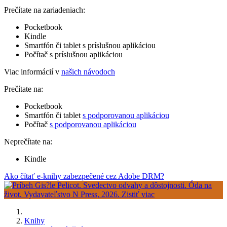
Prečítate na zariadeniach:
Pocketbook
Kindle
Smartfón či tablet s príslušnou aplikáciou
Počítač s príslušnou aplikáciou
Viac informácií v
našich návodoch
Prečítate na:
Pocketbook
Smartfón či tablet
s podporovanou aplikáciou
Počítač
s podporovanou aplikáciou
Neprečítate na:
Kindle
Ako čítať e-knihy zabezpečené cez Adobe DRM?
Knihy