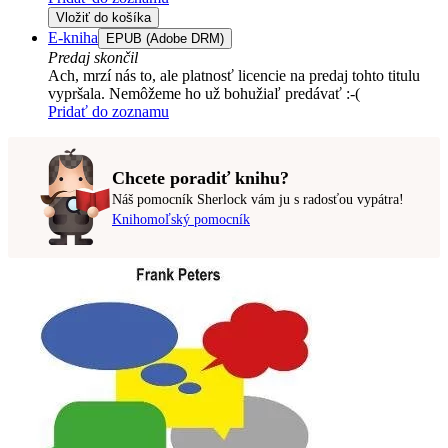
Vložiť do košíka
E-kniha
EPUB (Adobe DRM)
Predaj skončil
Ach, mrzí nás to, ale platnosť licencie na predaj tohto titulu
vypršala. Nemôžeme ho už bohužiaľ predávať :-(
Pridať do zoznamu
Chcete poradiť knihu?
Náš pomocník Sherlock vám ju s radosťou vypátra!
Knihomoľský pomocník