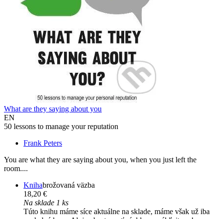
What are they saying about you
EN
50 lessons to manage your reputation
Frank Peters
You are what they are saying about you, when you just left the
room....
Kniha
brožovaná väzba
18,20 €
Na sklade 1 ks
Túto knihu máme síce aktuálne na sklade, máme však už iba