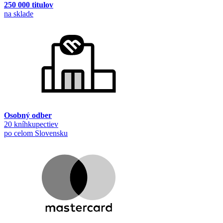
250 000 titulov
na sklade
Osobný odber
20 kníhkupectiev
po celom Slovensku