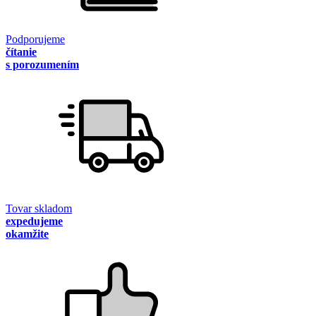
Podporujeme
čítanie
s porozumením
Tovar skladom
expedujeme
okamžite