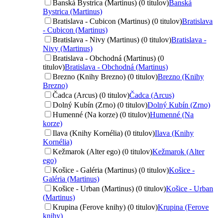
Banská Bystrica (Martinus) (0 titulov)
Banská
Bystrica (Martinus)
Bratislava - Cubicon (Martinus) (0 titulov)
Bratislava
- Cubicon (Martinus)
Bratislava - Nivy (Martinus) (0 titulov)
Bratislava -
Nivy (Martinus)
Bratislava - Obchodná (Martinus) (0
titulov)
Bratislava - Obchodná (Martinus)
Brezno (Knihy Brezno) (0 titulov)
Brezno (Knihy
Brezno)
Čadca (Arcus) (0 titulov)
Čadca (Arcus)
Dolný Kubín (Zrno) (0 titulov)
Dolný Kubín (Zrno)
Humenné (Na korze) (0 titulov)
Humenné (Na
korze)
Ilava (Knihy Kornélia) (0 titulov)
Ilava (Knihy
Kornélia)
Kežmarok (Alter ego) (0 titulov)
Kežmarok (Alter
ego)
Košice - Galéria (Martinus) (0 titulov)
Košice -
Galéria (Martinus)
Košice - Urban (Martinus) (0 titulov)
Košice - Urban
(Martinus)
Krupina (Ferove knihy) (0 titulov)
Krupina (Ferove
knihy)