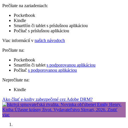
Prečítate na zariadeniach:
Pocketbook
Kindle
Smartfón či tablet s príslušnou aplikáciou
Počítač s príslušnou aplikáciou
Viac informácií v
našich návodoch
Prečítate na:
Pocketbook
Smartfón či tablet
s podporovanou aplikáciou
Počítač
s podporovanou aplikáciou
Neprečítate na:
Kindle
Ako čítať e-knihy zabezpečené cez Adobe DRM?