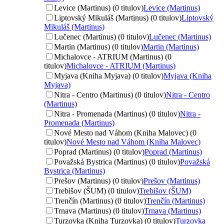
Levice (Martinus) (0 titulov)
Levice (Martinus)
Liptovský Mikuláš (Martinus) (0 titulov)
Liptovský
Mikuláš (Martinus)
Lučenec (Martinus) (0 titulov)
Lučenec (Martinus)
Martin (Martinus) (0 titulov)
Martin (Martinus)
Michalovce - ATRIUM (Martinus) (0
titulov)
Michalovce - ATRIUM (Martinus)
Myjava (Kniha Myjava) (0 titulov)
Myjava (Kniha
Myjava)
Nitra - Centro (Martinus) (0 titulov)
Nitra - Centro
(Martinus)
Nitra - Promenada (Martinus) (0 titulov)
Nitra -
Promenada (Martinus)
Nové Mesto nad Váhom (Kniha Malovec) (0
titulov)
Nové Mesto nad Váhom (Kniha Malovec)
Poprad (Martinus) (0 titulov)
Poprad (Martinus)
Považská Bystrica (Martinus) (0 titulov)
Považská
Bystrica (Martinus)
Prešov (Martinus) (0 titulov)
Prešov (Martinus)
Trebišov (ŠUM) (0 titulov)
Trebišov (ŠUM)
Trenčín (Martinus) (0 titulov)
Trenčín (Martinus)
Trnava (Martinus) (0 titulov)
Trnava (Martinus)
Turzovka (Kniha Turzovka) (0 titulov)
Turzovka