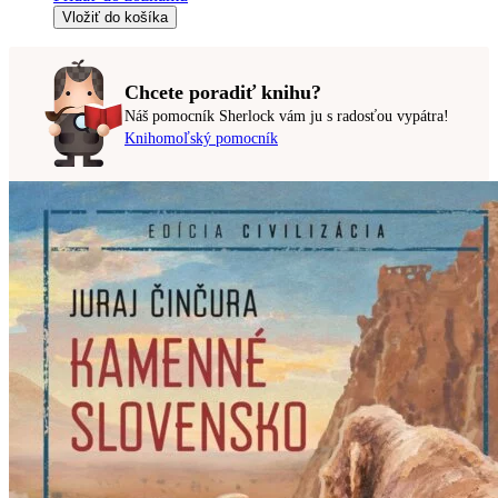
Vložiť do košíka
Chcete poradiť knihu?
Náš pomocník Sherlock vám ju s radosťou vypátra!
Knihomoľský pomocník