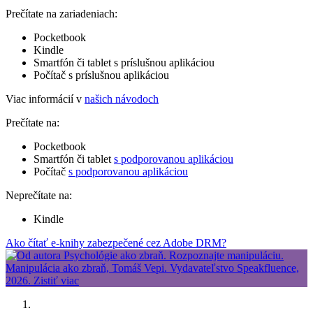
Prečítate na zariadeniach:
Pocketbook
Kindle
Smartfón či tablet s príslušnou aplikáciou
Počítač s príslušnou aplikáciou
Viac informácií v
našich návodoch
Prečítate na:
Pocketbook
Smartfón či tablet
s podporovanou aplikáciou
Počítač
s podporovanou aplikáciou
Neprečítate na:
Kindle
Ako čítať e-knihy zabezpečené cez Adobe DRM?