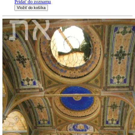
Pridať do zoznamu
Vložiť do košíka