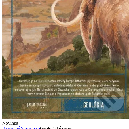
Novinka
Kamenné Slovensko
Geologické dejiny