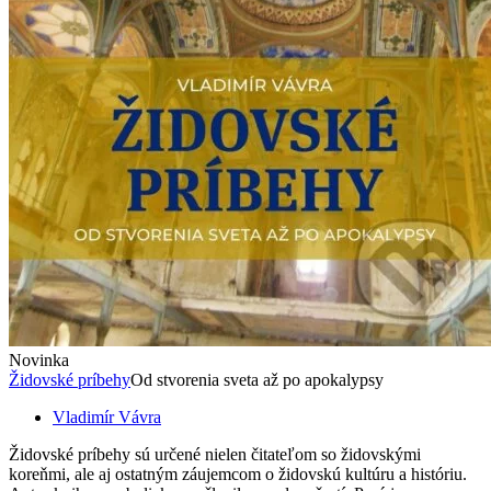
Novinka
Židovské príbehy
Od stvorenia sveta až po apokalypsy
Vladimír Vávra
Židovské príbehy sú určené nielen čitateľom so židovskými
koreňmi, ale aj ostatným záujemcom o židovskú kultúru a históriu.