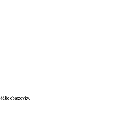
väčšie obrazovky.