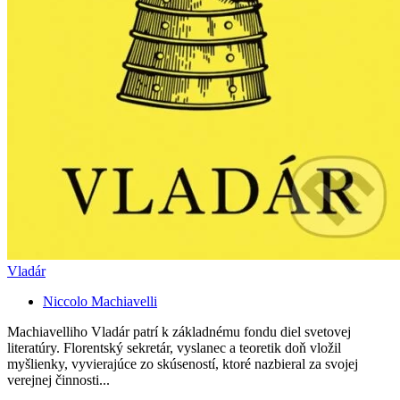
Vladár
Niccolo Machiavelli
Machiavelliho Vladár patrí k základnému fondu diel svetovej
literatúry. Florentský sekretár, vyslanec a teoretik doň vložil
myšlienky, vyvierajúce zo skúseností, ktoré nazbieral za svojej
verejnej činnosti...