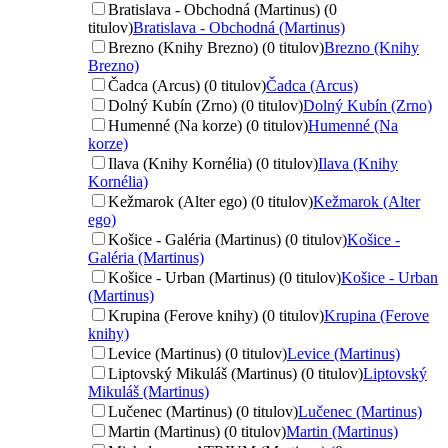
Bratislava - Obchodná (Martinus) (0
titulov)
Bratislava - Obchodná (Martinus)
Brezno (Knihy Brezno) (0 titulov)
Brezno (Knihy
Brezno)
Čadca (Arcus) (0 titulov)
Čadca (Arcus)
Dolný Kubín (Zrno) (0 titulov)
Dolný Kubín (Zrno)
Humenné (Na korze) (0 titulov)
Humenné (Na
korze)
Ilava (Knihy Kornélia) (0 titulov)
Ilava (Knihy
Kornélia)
Kežmarok (Alter ego) (0 titulov)
Kežmarok (Alter
ego)
Košice - Galéria (Martinus) (0 titulov)
Košice -
Galéria (Martinus)
Košice - Urban (Martinus) (0 titulov)
Košice - Urban
(Martinus)
Krupina (Ferove knihy) (0 titulov)
Krupina (Ferove
knihy)
Levice (Martinus) (0 titulov)
Levice (Martinus)
Liptovský Mikuláš (Martinus) (0 titulov)
Liptovský
Mikuláš (Martinus)
Lučenec (Martinus) (0 titulov)
Lučenec (Martinus)
Martin (Martinus) (0 titulov)
Martin (Martinus)