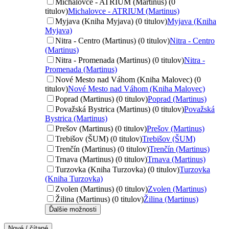
Michalovce - ATRIUM (Martinus) (0
titulov)
Michalovce - ATRIUM (Martinus)
Myjava (Kniha Myjava) (0 titulov)
Myjava (Kniha
Myjava)
Nitra - Centro (Martinus) (0 titulov)
Nitra - Centro
(Martinus)
Nitra - Promenada (Martinus) (0 titulov)
Nitra -
Promenada (Martinus)
Nové Mesto nad Váhom (Kniha Malovec) (0
titulov)
Nové Mesto nad Váhom (Kniha Malovec)
Poprad (Martinus) (0 titulov)
Poprad (Martinus)
Považská Bystrica (Martinus) (0 titulov)
Považská
Bystrica (Martinus)
Prešov (Martinus) (0 titulov)
Prešov (Martinus)
Trebišov (ŠUM) (0 titulov)
Trebišov (ŠUM)
Trenčín (Martinus) (0 titulov)
Trenčín (Martinus)
Trnava (Martinus) (0 titulov)
Trnava (Martinus)
Turzovka (Kniha Turzovka) (0 titulov)
Turzovka
(Kniha Turzovka)
Zvolen (Martinus) (0 titulov)
Zvolen (Martinus)
Žilina (Martinus) (0 titulov)
Žilina (Martinus)
Ďalšie možnosti
Nové / čítané