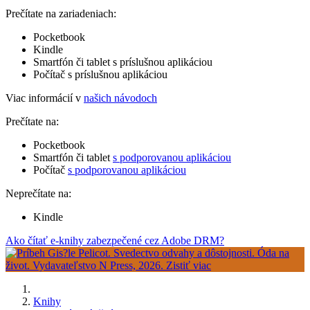
Prečítate na zariadeniach:
Pocketbook
Kindle
Smartfón či tablet s príslušnou aplikáciou
Počítač s príslušnou aplikáciou
Viac informácií v
našich návodoch
Prečítate na:
Pocketbook
Smartfón či tablet
s podporovanou aplikáciou
Počítač
s podporovanou aplikáciou
Neprečítate na:
Kindle
Ako čítať e-knihy zabezpečené cez Adobe DRM?
Knihy