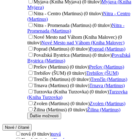
Myjava (Kniha Myjava) (0 titulov)
Myjava (Kniha
Myjava)
Nitra - Centro (Martinus) (0 titulov)
Nitra - Centro
(Martinus)
Nitra - Promenada (Martinus) (0 titulov)
Nitra -
Promenada (Martinus)
Nové Mesto nad Váhom (Kniha Malovec) (0
titulov)
Nové Mesto nad Váhom (Kniha Malovec)
Poprad (Martinus) (0 titulov)
Poprad (Martinus)
Považská Bystrica (Martinus) (0 titulov)
Považská
Bystrica (Martinus)
Prešov (Martinus) (0 titulov)
Prešov (Martinus)
Trebišov (ŠUM) (0 titulov)
Trebišov (ŠUM)
Trenčín (Martinus) (0 titulov)
Trenčín (Martinus)
Trnava (Martinus) (0 titulov)
Trnava (Martinus)
Turzovka (Kniha Turzovka) (0 titulov)
Turzovka
(Kniha Turzovka)
Zvolen (Martinus) (0 titulov)
Zvolen (Martinus)
Žilina (Martinus) (0 titulov)
Žilina (Martinus)
Ďalšie možnosti
Nové / čítané
nová (0 titulov)
nová