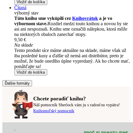
Vložiť do košíka
Čítaná
výborný stav
Túto knihu sme vykúpili cez
Knihovrátok
a je vo
výbornom stave.
Rozdiel medzi touto knihou a novou by ste
asi ani nespoznali. Knihu sme označili nálepkou, ktorá môže
na niektorých obaloch zanechať stopy.
9,50 €
Na sklade
Tento produkt síce máme aktuálne na sklade, máme však už
iba posledné kusy a ďalšie už nemá ani distribútor, preto je
možné, že bude onedlho úplne vypredaný. Ak ho chcete mať,
ponáhľajte sa!
Vložiť do košíka
Ďalšie formáty
Chcete poradiť knihu?
Náš pomocník Sherlock vám ju s radosťou vypátra!
Knihomoľský pomocník