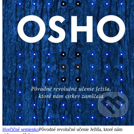
Horčičné semienko
Pôvodné revolučné učenie Ježiša, ktoré nám