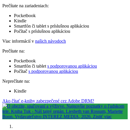
Prečítate na zariadeniach:
Pocketbook
Kindle
Smartfón či tablet s príslušnou aplikáciou
Počítač s príslušnou aplikáciou
Viac informácií v
našich návodoch
Prečítate na:
Pocketbook
Smartfón či tablet
s podporovanou aplikáciou
Počítač
s podporovanou aplikáciou
Neprečítate na:
Kindle
Ako čítať e-knihy zabezpečené cez Adobe DRM?