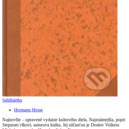
Siddhártha
Hermann Hesse
Najnovšie – upravené vydanie kultového diela. Najznámejšia, popri
Stepnom vlkovi, autorova kniha. Jej súčasťou je Doslov Volkera