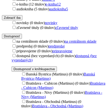
e-kniha (12 titulov)
e-kniha
12
audiokniha (5 titulov)
audiokniha
5
Zobraziť iba
novinky (0 titulov)
novinky
zľavnené tituly (0 titulov)
zľavnené tituly
Dostupnosť
na centrálnom sklade (0 titulov)
na centrálnom sklade
predpredaj (0 titulov)
predpredaj
pripravujeme (0 titulov)
pripravujeme
dostupná (bez vypredaných) (0 titulov)
dostupná (bez
vypredaných)
Dostupnosť v kníhkupectve
Banská Bystrica (Martinus) (0 titulov)
Banská
Bystrica (Martinus)
Bratislava - Cubicon (Martinus) (0 titulov)
Bratislava
- Cubicon (Martinus)
Bratislava - Nivy (Martinus) (0 titulov)
Bratislava -
Nivy (Martinus)
Bratislava - Obchodná (Martinus) (0
titulov)
Bratislava - Obchodná (Martinus)