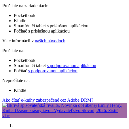
Prečítate na zariadeniach:
Pocketbook
Kindle
Smartfón či tablet s príslušnou aplikáciou
Počítač s príslušnou aplikáciou
Viac informácií v
našich návodoch
Prečítate na:
Pocketbook
Smartfón či tablet
s podporovanou aplikáciou
Počítač
s podporovanou aplikáciou
Neprečítate na:
Kindle
Ako čítať e-knihy zabezpečené cez Adobe DRM?