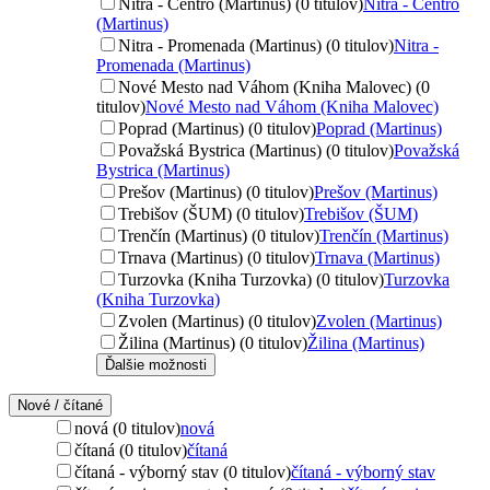
Nitra - Centro (Martinus) (0 titulov)
Nitra - Centro
(Martinus)
Nitra - Promenada (Martinus) (0 titulov)
Nitra -
Promenada (Martinus)
Nové Mesto nad Váhom (Kniha Malovec) (0
titulov)
Nové Mesto nad Váhom (Kniha Malovec)
Poprad (Martinus) (0 titulov)
Poprad (Martinus)
Považská Bystrica (Martinus) (0 titulov)
Považská
Bystrica (Martinus)
Prešov (Martinus) (0 titulov)
Prešov (Martinus)
Trebišov (ŠUM) (0 titulov)
Trebišov (ŠUM)
Trenčín (Martinus) (0 titulov)
Trenčín (Martinus)
Trnava (Martinus) (0 titulov)
Trnava (Martinus)
Turzovka (Kniha Turzovka) (0 titulov)
Turzovka
(Kniha Turzovka)
Zvolen (Martinus) (0 titulov)
Zvolen (Martinus)
Žilina (Martinus) (0 titulov)
Žilina (Martinus)
Ďalšie možnosti
Nové / čítané
nová (0 titulov)
nová
čítaná (0 titulov)
čítaná
čítaná - výborný stav (0 titulov)
čítaná - výborný stav