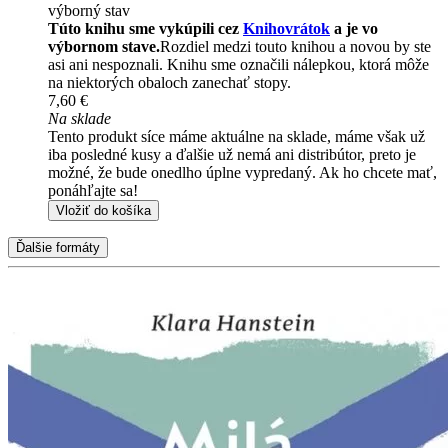
výborný stav
Túto knihu sme vykúpili cez
Knihovrátok
a je vo
výbornom stave.
Rozdiel medzi touto knihou a novou by ste
asi ani nespoznali. Knihu sme označili nálepkou, ktorá môže
na niektorých obaloch zanechať stopy.
7,60 €
Na sklade
Tento produkt síce máme aktuálne na sklade, máme však už
iba posledné kusy a ďalšie už nemá ani distribútor, preto je
možné, že bude onedlho úplne vypredaný. Ak ho chcete mať,
ponáhľajte sa!
Vložiť do košíka
Ďalšie formáty