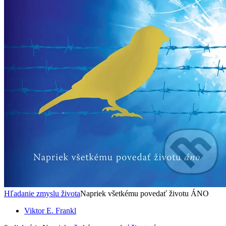
Hľadanie zmyslu života
Napriek všetkému povedať životu ÁNO
Viktor E. Frankl