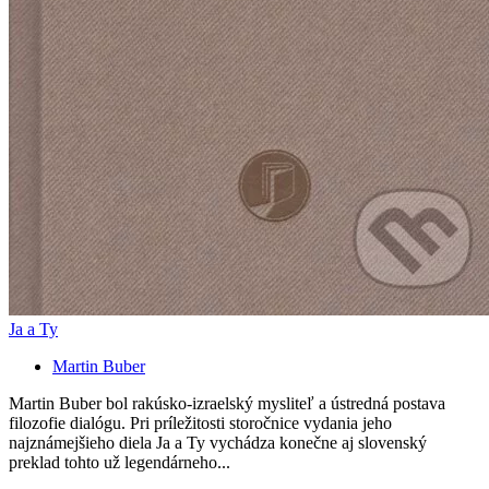
Ja a Ty
Martin Buber
Martin Buber bol rakúsko-izraelský mysliteľ a ústredná postava
filozofie dialógu. Pri príležitosti storočnice vydania jeho
najznámejšieho diela Ja a Ty vychádza konečne aj slovenský
preklad tohto už legendárneho...