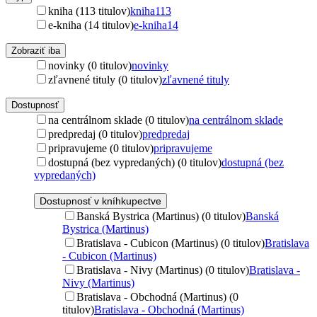
kniha (113 titulov)
kniha
113
e-kniha (14 titulov)
e-kniha
14
Zobraziť iba
novinky (0 titulov)
novinky
zľavnené tituly (0 titulov)
zľavnené tituly
Dostupnosť
na centrálnom sklade (0 titulov)
na centrálnom sklade
predpredaj (0 titulov)
predpredaj
pripravujeme (0 titulov)
pripravujeme
dostupná (bez vypredaných) (0 titulov)
dostupná (bez
vypredaných)
Dostupnosť v kníhkupectve
Banská Bystrica (Martinus) (0 titulov)
Banská
Bystrica (Martinus)
Bratislava - Cubicon (Martinus) (0 titulov)
Bratislava
- Cubicon (Martinus)
Bratislava - Nivy (Martinus) (0 titulov)
Bratislava -
Nivy (Martinus)
Bratislava - Obchodná (Martinus) (0
titulov)
Bratislava - Obchodná (Martinus)