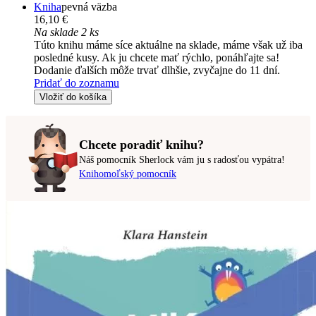
Kniha
pevná väzba
16,10 €
Na sklade 2 ks
Túto knihu máme síce aktuálne na sklade, máme však už iba
posledné kusy. Ak ju chcete mať rýchlo, ponáhľajte sa!
Dodanie ďalších môže trvať dlhšie, zvyčajne do 11 dní.
Pridať do zoznamu
Vložiť do košíka
Chcete poradiť knihu?
Náš pomocník Sherlock vám ju s radosťou vypátra!
Knihomoľský pomocník