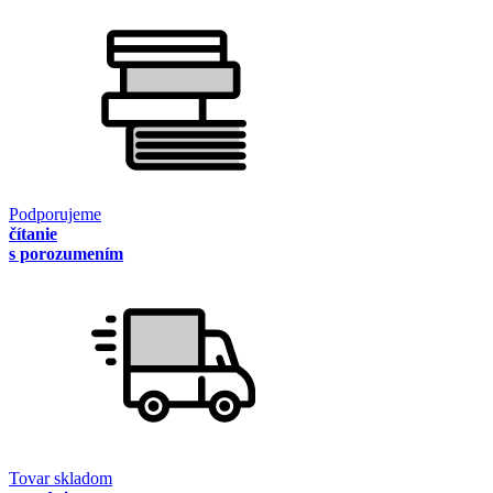
Podporujeme
čítanie
s porozumením
Tovar skladom