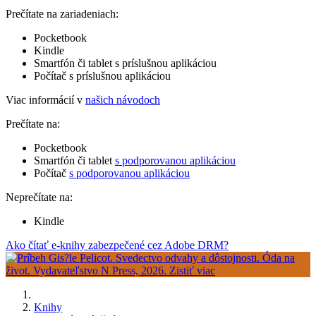
Prečítate na zariadeniach:
Pocketbook
Kindle
Smartfón či tablet s príslušnou aplikáciou
Počítač s príslušnou aplikáciou
Viac informácií v
našich návodoch
Prečítate na:
Pocketbook
Smartfón či tablet
s podporovanou aplikáciou
Počítač
s podporovanou aplikáciou
Neprečítate na:
Kindle
Ako čítať e-knihy zabezpečené cez Adobe DRM?
Knihy