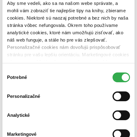
dostupná (bez vypredaných) (0 titulov)
dostupná (bez
Aby sme vedeli, ako sa na našom webe správate, a
vypredaných)
mohli vám zobraziť tie najlepšie tipy na knihy, zbierame
cookies. Niektoré sú naozaj potrebné a bez nich by naša
Nové / čítané
stránka vôbec nefungovala. Okrem toho používame
nová (0 titulov)
nová
čítaná (0 titulov)
čítaná
analytické cookies, ktoré nám umožňujú zisťovať, ako
čítaná - výborný stav (0 titulov)
čítaná - výborný stav
náš web funguje, a stále ho pre vás zlepšovať.
čítaná - mierne opotrebovaná (0 titulov)
čítaná - mierne
Personalizačné cookies nám dovoľujú prispôsobovať
opotrebovaná
stránku pre vašu lepšiu orientáciu. Marketingové cookies
čítané verzie vypredaných kníh (0 titulov)
čítané verzie
vypredaných kníh
nám zas umožňujú zobrazenie relevantnej reklamy.
Niektoré údaje zdieľame aj s tretími stranami. Veľmi by
Výber
Zúžiť výber
nám pomohlo, keby sme mohli používať všetky tieto
Potrebné
súhlasu
Zoradiť
cookies. Ďakujeme!
Personalizačné
Bestsellery
Analytické
Top hodnotené
Novinky
Najdrahšie
Marketingové
Najlacnejšie