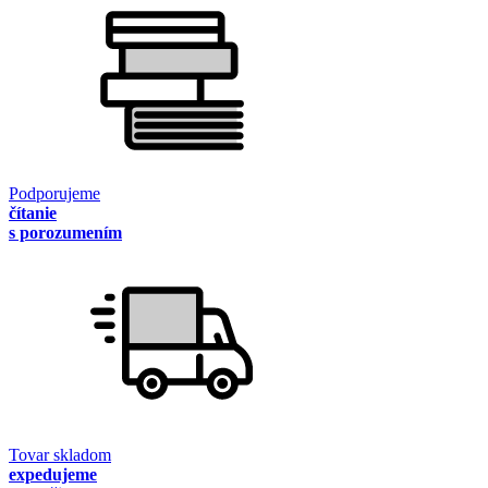
Podporujeme
čítanie
s porozumením
Tovar skladom
expedujeme