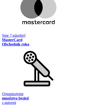
Sme 7-násobný
MasterCard
Obchodník roka
Organizujeme
množstvo besied
s autormi