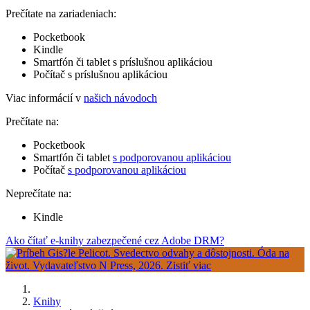
Prečítate na zariadeniach:
Pocketbook
Kindle
Smartfón či tablet s príslušnou aplikáciou
Počítač s príslušnou aplikáciou
Viac informácií v
našich návodoch
Prečítate na:
Pocketbook
Smartfón či tablet
s podporovanou aplikáciou
Počítač
s podporovanou aplikáciou
Neprečítate na:
Kindle
Ako čítať e-knihy zabezpečené cez Adobe DRM?
Knihy