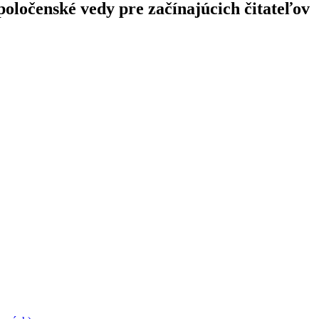
poločenské vedy pre začínajúcich čitateľov