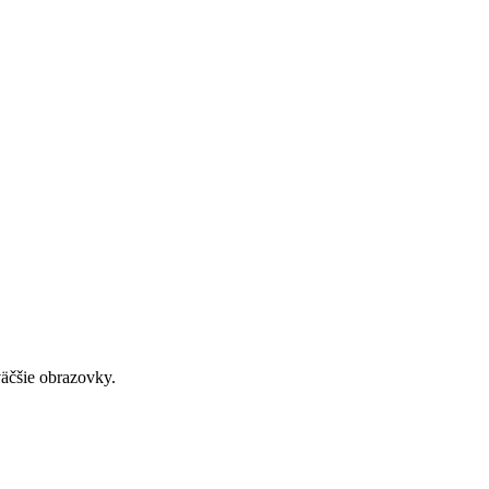
väčšie obrazovky.