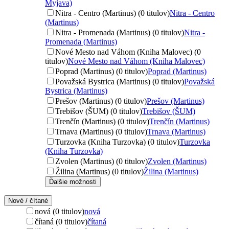
Myjava)
Nitra - Centro (Martinus) (0 titulov)
Nitra - Centro
(Martinus)
Nitra - Promenada (Martinus) (0 titulov)
Nitra -
Promenada (Martinus)
Nové Mesto nad Váhom (Kniha Malovec) (0
titulov)
Nové Mesto nad Váhom (Kniha Malovec)
Poprad (Martinus) (0 titulov)
Poprad (Martinus)
Považská Bystrica (Martinus) (0 titulov)
Považská
Bystrica (Martinus)
Prešov (Martinus) (0 titulov)
Prešov (Martinus)
Trebišov (ŠUM) (0 titulov)
Trebišov (ŠUM)
Trenčín (Martinus) (0 titulov)
Trenčín (Martinus)
Trnava (Martinus) (0 titulov)
Trnava (Martinus)
Turzovka (Kniha Turzovka) (0 titulov)
Turzovka
(Kniha Turzovka)
Zvolen (Martinus) (0 titulov)
Zvolen (Martinus)
Žilina (Martinus) (0 titulov)
Žilina (Martinus)
Ďalšie možnosti
Nové / čítané
nová (0 titulov)
nová
čítaná (0 titulov)
čítaná