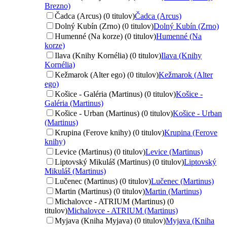
Brezno)
Čadca (Arcus) (0 titulov)
Čadca (Arcus)
Dolný Kubín (Zrno) (0 titulov)
Dolný Kubín (Zrno)
Humenné (Na korze) (0 titulov)
Humenné (Na
korze)
Ilava (Knihy Kornélia) (0 titulov)
Ilava (Knihy
Kornélia)
Kežmarok (Alter ego) (0 titulov)
Kežmarok (Alter
ego)
Košice - Galéria (Martinus) (0 titulov)
Košice -
Galéria (Martinus)
Košice - Urban (Martinus) (0 titulov)
Košice - Urban
(Martinus)
Krupina (Ferove knihy) (0 titulov)
Krupina (Ferove
knihy)
Levice (Martinus) (0 titulov)
Levice (Martinus)
Liptovský Mikuláš (Martinus) (0 titulov)
Liptovský
Mikuláš (Martinus)
Lučenec (Martinus) (0 titulov)
Lučenec (Martinus)
Martin (Martinus) (0 titulov)
Martin (Martinus)
Michalovce - ATRIUM (Martinus) (0
titulov)
Michalovce - ATRIUM (Martinus)
Myjava (Kniha Myjava) (0 titulov)
Myjava (Kniha