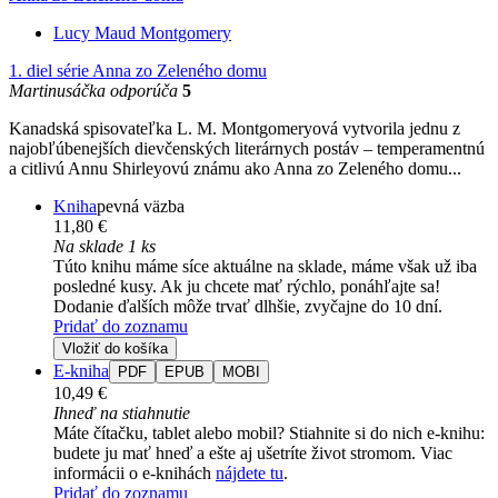
Lucy Maud Montgomery
1. diel série
Anna zo Zeleného domu
Martinusáčka odporúča
5
Kanadská spisovateľka L. M. Montgomeryová vytvorila jednu z
najobľúbenejších dievčenských literárnych postáv – temperamentnú
a citlivú Annu Shirleyovú známu ako Anna zo Zeleného domu...
Kniha
pevná väzba
11,80 €
Na sklade 1 ks
Túto knihu máme síce aktuálne na sklade, máme však už iba
posledné kusy. Ak ju chcete mať rýchlo, ponáhľajte sa!
Dodanie ďalších môže trvať dlhšie, zvyčajne do 10 dní.
Pridať do zoznamu
Vložiť do košíka
E-kniha
PDF
EPUB
MOBI
10,49 €
Ihneď na stiahnutie
Máte čítačku, tablet alebo mobil? Stiahnite si do nich e-knihu:
budete ju mať hneď a ešte aj ušetríte život stromom. Viac
informácii o e-knihách
nájdete tu
.
Pridať do zoznamu