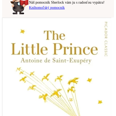
Náš pomocník Sherlock vám ju s radosťou vypátra!
Knihomoľský pomocník