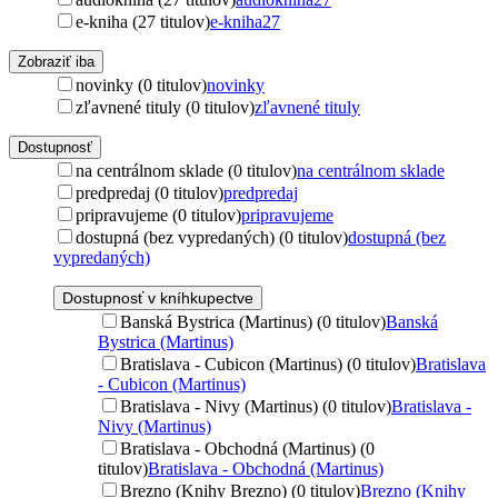
e-kniha (27 titulov)
e-kniha
27
Zobraziť iba
novinky (0 titulov)
novinky
zľavnené tituly (0 titulov)
zľavnené tituly
Dostupnosť
na centrálnom sklade (0 titulov)
na centrálnom sklade
predpredaj (0 titulov)
predpredaj
pripravujeme (0 titulov)
pripravujeme
dostupná (bez vypredaných) (0 titulov)
dostupná (bez
vypredaných)
Dostupnosť v kníhkupectve
Banská Bystrica (Martinus) (0 titulov)
Banská
Bystrica (Martinus)
Bratislava - Cubicon (Martinus) (0 titulov)
Bratislava
- Cubicon (Martinus)
Bratislava - Nivy (Martinus) (0 titulov)
Bratislava -
Nivy (Martinus)
Bratislava - Obchodná (Martinus) (0
titulov)
Bratislava - Obchodná (Martinus)
Brezno (Knihy Brezno) (0 titulov)
Brezno (Knihy