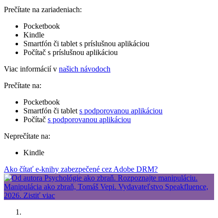
Prečítate na zariadeniach:
Pocketbook
Kindle
Smartfón či tablet s príslušnou aplikáciou
Počítač s príslušnou aplikáciou
Viac informácií v
našich návodoch
Prečítate na:
Pocketbook
Smartfón či tablet
s podporovanou aplikáciou
Počítač
s podporovanou aplikáciou
Neprečítate na:
Kindle
Ako čítať e-knihy zabezpečené cez Adobe DRM?