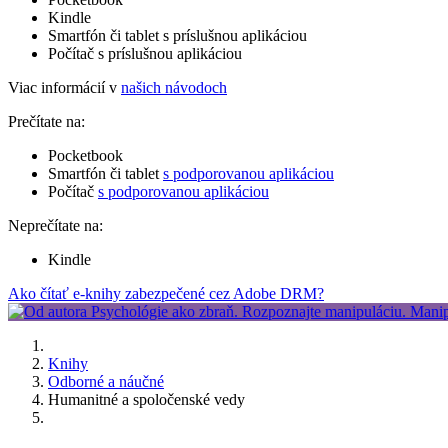
Kindle
Smartfón či tablet s príslušnou aplikáciou
Počítač s príslušnou aplikáciou
Viac informácií v
našich návodoch
Prečítate na:
Pocketbook
Smartfón či tablet
s podporovanou aplikáciou
Počítač
s podporovanou aplikáciou
Neprečítate na:
Kindle
Ako čítať e-knihy zabezpečené cez Adobe DRM?
Knihy
Odborné a náučné
Humanitné a spoločenské vedy