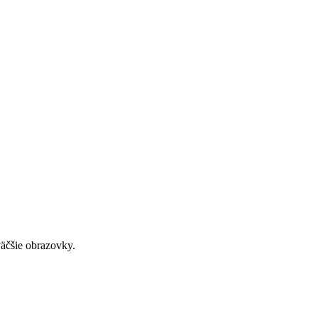
väčšie obrazovky.