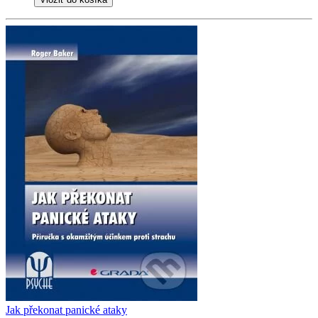
Jak překonat panické ataky