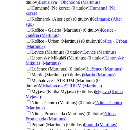
titulov)
Bratislava - Obchodná (Martinus)
Humenné (Na korze) (0 titulov)
Humenné (Na
korze)
Kežmarok (Alter ego) (0 titulov)
Kežmarok (Alter
ego)
Košice - Galéria (Martinus) (0 titulov)
Košice -
Galéria (Martinus)
Košice - Urban (Martinus) (0 titulov)
Košice - Urban
(Martinus)
Levice (Martinus) (0 titulov)
Levice (Martinus)
Liptovský Mikuláš (Martinus) (0 titulov)
Liptovský
Mikuláš (Martinus)
Lučenec (Martinus) (0 titulov)
Lučenec (Martinus)
Martin (Martinus) (0 titulov)
Martin (Martinus)
Michalovce - ATRIUM (Martinus) (0
titulov)
Michalovce - ATRIUM (Martinus)
Myjava (Kniha Myjava) (0 titulov)
Myjava (Kniha
Myjava)
Nitra - Centro (Martinus) (0 titulov)
Nitra - Centro
(Martinus)
Nitra - Promenada (Martinus) (0 titulov)
Nitra -
Promenada (Martinus)
Poprad (Martinus) (0 titulov)
Poprad (Martinus)