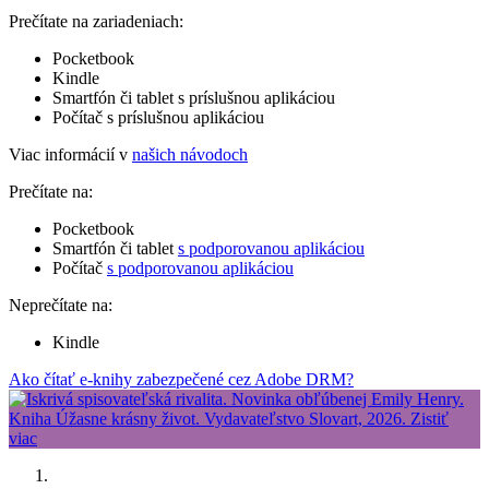
Prečítate na zariadeniach:
Pocketbook
Kindle
Smartfón či tablet s príslušnou aplikáciou
Počítač s príslušnou aplikáciou
Viac informácií v
našich návodoch
Prečítate na:
Pocketbook
Smartfón či tablet
s podporovanou aplikáciou
Počítač
s podporovanou aplikáciou
Neprečítate na:
Kindle
Ako čítať e-knihy zabezpečené cez Adobe DRM?