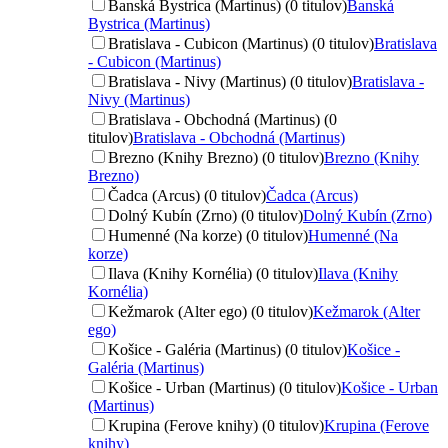
Banská Bystrica (Martinus) (0 titulov)
Banská
Bystrica (Martinus)
Bratislava - Cubicon (Martinus) (0 titulov)
Bratislava
- Cubicon (Martinus)
Bratislava - Nivy (Martinus) (0 titulov)
Bratislava -
Nivy (Martinus)
Bratislava - Obchodná (Martinus) (0
titulov)
Bratislava - Obchodná (Martinus)
Brezno (Knihy Brezno) (0 titulov)
Brezno (Knihy
Brezno)
Čadca (Arcus) (0 titulov)
Čadca (Arcus)
Dolný Kubín (Zrno) (0 titulov)
Dolný Kubín (Zrno)
Humenné (Na korze) (0 titulov)
Humenné (Na
korze)
Ilava (Knihy Kornélia) (0 titulov)
Ilava (Knihy
Kornélia)
Kežmarok (Alter ego) (0 titulov)
Kežmarok (Alter
ego)
Košice - Galéria (Martinus) (0 titulov)
Košice -
Galéria (Martinus)
Košice - Urban (Martinus) (0 titulov)
Košice - Urban
(Martinus)
Krupina (Ferove knihy) (0 titulov)
Krupina (Ferove
knihy)