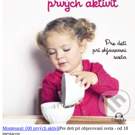
Montessori 100 prvých aktivít
Pre deti pri objavovaní sveta - od 18
mesiacov