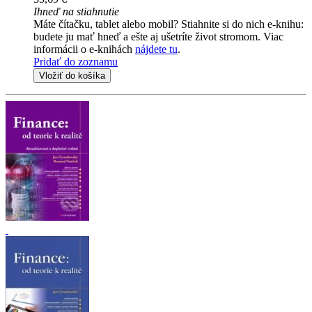
Ihneď na stiahnutie
Máte čítačku, tablet alebo mobil? Stiahnite si do nich e-knihu:
budete ju mať hneď a ešte aj ušetríte život stromom. Viac
informácii o e-knihách
nájdete tu
.
Pridať do zoznamu
Vložiť do košíka