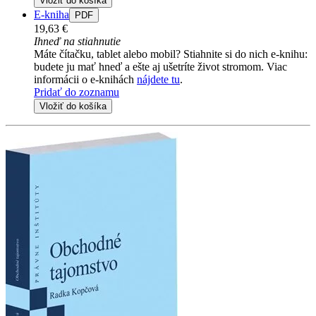
Vložiť do košíka
E-kniha
PDF
19,63 €
Ihneď na stiahnutie
Máte čítačku, tablet alebo mobil? Stiahnite si do nich e-knihu:
budete ju mať hneď a ešte aj ušetríte život stromom. Viac
informácii o e-knihách
nájdete tu
.
Pridať do zoznamu
Vložiť do košíka