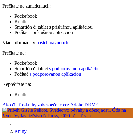
Prečítate na zariadeniach:
Pocketbook
Kindle
Smartfón či tablet s príslušnou aplikáciou
Počítač s príslušnou aplikáciou
Viac informácií v
našich návodoch
Prečítate na:
Pocketbook
Smartfón či tablet
s podporovanou aplikáciou
Počítač
s podporovanou aplikáciou
Neprečítate na:
Kindle
Ako čítať e-knihy zabezpečené cez Adobe DRM?
Knihy