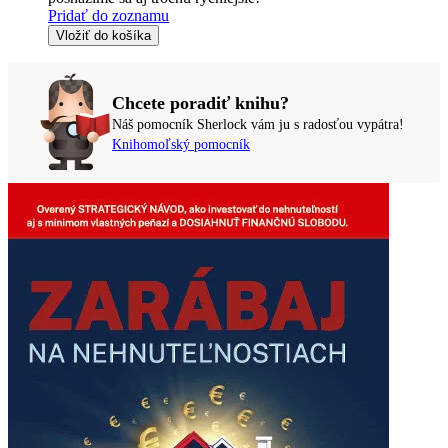
Pridať do zoznamu
Vložiť do košíka
Chcete poradiť knihu?
Náš pomocník Sherlock vám ju s radosťou vypátra!
Knihomoľský pomocník