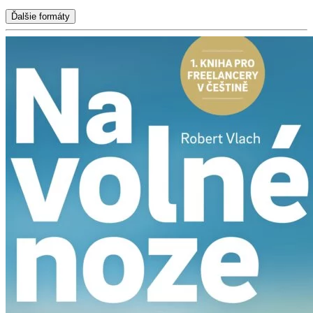
Ďalšie formáty