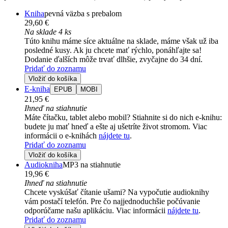
Kniha
pevná väzba s prebalom
29,60 €
Na sklade 4 ks
Túto knihu máme síce aktuálne na sklade, máme však už iba
posledné kusy. Ak ju chcete mať rýchlo, ponáhľajte sa!
Dodanie ďalších môže trvať dlhšie, zvyčajne do 34 dní.
Pridať do zoznamu
Vložiť do košíka
E-kniha
EPUB
MOBI
21,95 €
Ihneď na stiahnutie
Máte čítačku, tablet alebo mobil? Stiahnite si do nich e-knihu:
budete ju mať hneď a ešte aj ušetríte život stromom. Viac
informácii o e-knihách
nájdete tu
.
Pridať do zoznamu
Vložiť do košíka
Audiokniha
MP3 na stiahnutie
19,96 €
Ihneď na stiahnutie
Chcete vyskúšať čítanie ušami? Na vypočutie audioknihy
vám postačí telefón. Pre čo najjednoduchšie počúvanie
odporúčame našu aplikáciu. Viac informácii
nájdete tu
.
Pridať do zoznamu