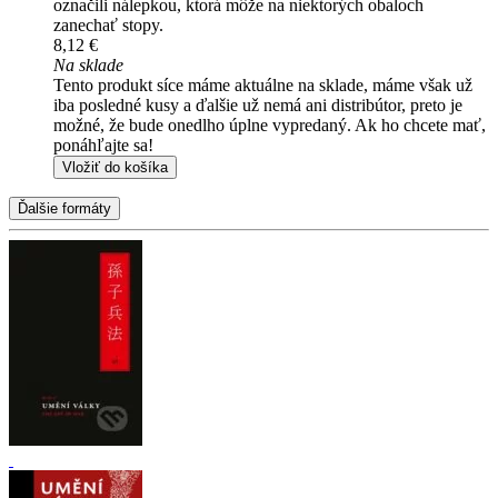
označili nálepkou, ktorá môže na niektorých obaloch
zanechať stopy.
8,12 €
Na sklade
Tento produkt síce máme aktuálne na sklade, máme však už
iba posledné kusy a ďalšie už nemá ani distribútor, preto je
možné, že bude onedlho úplne vypredaný. Ak ho chcete mať,
ponáhľajte sa!
Vložiť do košíka
Ďalšie formáty