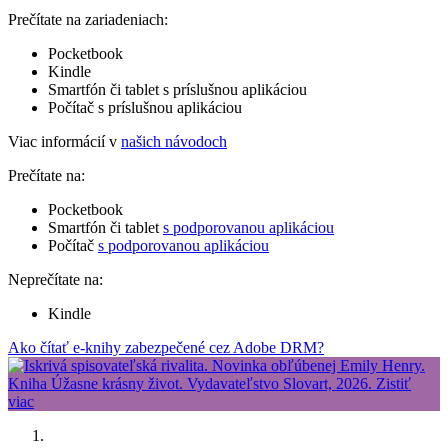
Prečítate na zariadeniach:
Pocketbook
Kindle
Smartfón či tablet s príslušnou aplikáciou
Počítač s príslušnou aplikáciou
Viac informácií v
našich návodoch
Prečítate na:
Pocketbook
Smartfón či tablet
s podporovanou aplikáciou
Počítač
s podporovanou aplikáciou
Neprečítate na:
Kindle
Ako čítať e-knihy zabezpečené cez Adobe DRM?