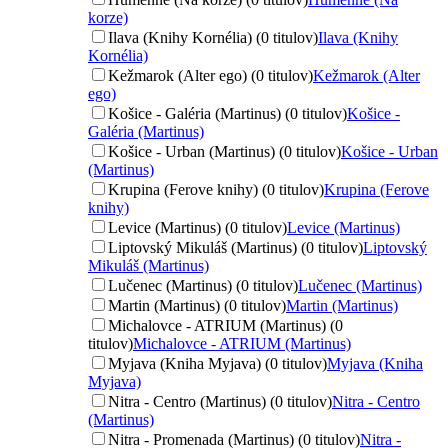
korze)
Ilava (Knihy Kornélia) (0 titulov)
Ilava (Knihy
Kornélia)
Kežmarok (Alter ego) (0 titulov)
Kežmarok (Alter
ego)
Košice - Galéria (Martinus) (0 titulov)
Košice -
Galéria (Martinus)
Košice - Urban (Martinus) (0 titulov)
Košice - Urban
(Martinus)
Krupina (Ferove knihy) (0 titulov)
Krupina (Ferove
knihy)
Levice (Martinus) (0 titulov)
Levice (Martinus)
Liptovský Mikuláš (Martinus) (0 titulov)
Liptovský
Mikuláš (Martinus)
Lučenec (Martinus) (0 titulov)
Lučenec (Martinus)
Martin (Martinus) (0 titulov)
Martin (Martinus)
Michalovce - ATRIUM (Martinus) (0
titulov)
Michalovce - ATRIUM (Martinus)
Myjava (Kniha Myjava) (0 titulov)
Myjava (Kniha
Myjava)
Nitra - Centro (Martinus) (0 titulov)
Nitra - Centro
(Martinus)
Nitra - Promenada (Martinus) (0 titulov)
Nitra -