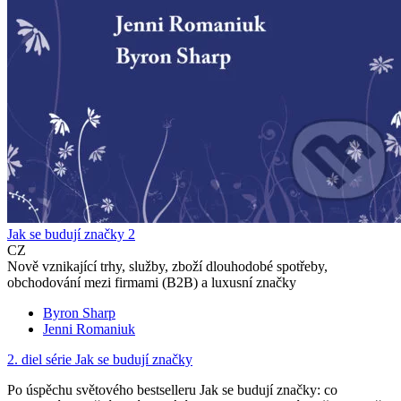
Jak se budují značky 2
CZ
Nově vznikající trhy, služby, zboží dlouhodobé spotřeby,
obchodování mezi firmami (B2B) a luxusní značky
Byron Sharp
Jenni Romaniuk
2. diel série
Jak se budují značky
Po úspěchu světového bestselleru Jak se budují značky: co