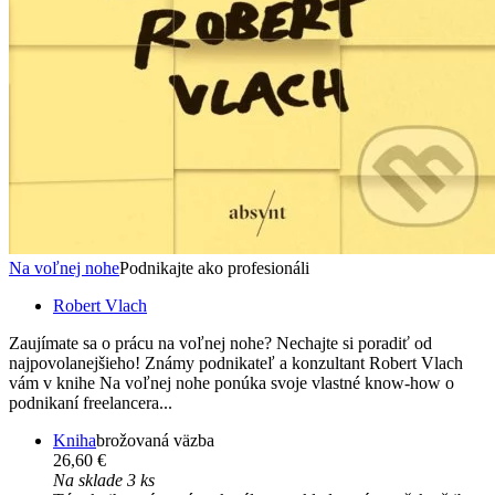
Na voľnej nohe
Podnikajte ako profesionáli
Robert Vlach
Zaujímate sa o prácu na voľnej nohe? Nechajte si poradiť od
najpovolanejšieho! Známy podnikateľ a konzultant Robert Vlach
vám v knihe Na voľnej nohe ponúka svoje vlastné know-how o
podnikaní freelancera...
Kniha
brožovaná väzba
26,60 €
Na sklade 3 ks