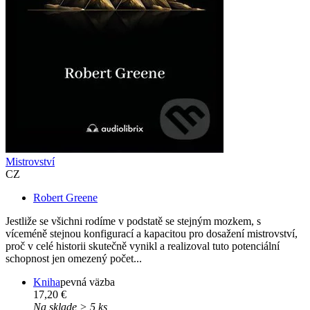
Mistrovství
CZ
Robert Greene
Jestliže se všichni rodíme v podstatě se stejným mozkem, s
víceméně stejnou konfigurací a kapacitou pro dosažení mistrovství,
proč v celé historii skutečně vynikl a realizoval tuto potenciální
schopnost jen omezený počet...
Kniha
pevná väzba
17,20 €
Na sklade > 5 ks