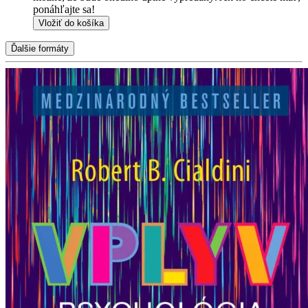
ponáhľajte sa!
Vložiť do košíka
Ďalšie formáty