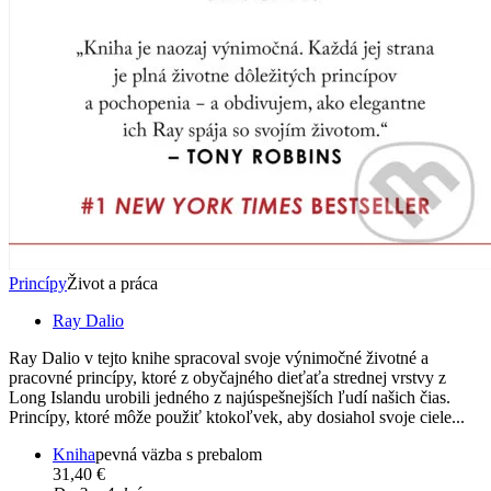
Princípy
Život a práca
Ray Dalio
Ray Dalio v tejto knihe spracoval svoje výnimočné životné a
pracovné princípy, ktoré z obyčajného dieťaťa strednej vrstvy z
Long Islandu urobili jedného z najúspešnejších ľudí našich čias.
Princípy, ktoré môže použiť ktokoľvek, aby dosiahol svoje ciele...
Kniha
pevná väzba s prebalom
31,40 €