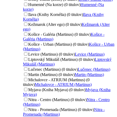
Humenné (Na korze) (0 titulov)
Humenné (Na
korze)
Ilava (Knihy Kornélia) (0 titulov)
Ilava (Knihy
Kornélia)
Kežmarok (Alter ego) (0 titulov)
Kežmarok (Alter
ego)
Košice - Galéria (Martinus) (0 titulov)
Košice -
Galéria (Martinus)
Košice - Urban (Martinus) (0 titulov)
Košice - Urban
(Martinus)
Levice (Martinus) (0 titulov)
Levice (Martinus)
Liptovský Mikuláš (Martinus) (0 titulov)
Liptovský
Mikuláš (Martinus)
Lučenec (Martinus) (0 titulov)
Lučenec (Martinus)
Martin (Martinus) (0 titulov)
Martin (Martinus)
Michalovce - ATRIUM (Martinus) (0
titulov)
Michalovce - ATRIUM (Martinus)
Myjava (Kniha Myjava) (0 titulov)
Myjava (Kniha
Myjava)
Nitra - Centro (Martinus) (0 titulov)
Nitra - Centro
(Martinus)
Nitra - Promenada (Martinus) (0 titulov)
Nitra -
Promenada (Martinus)