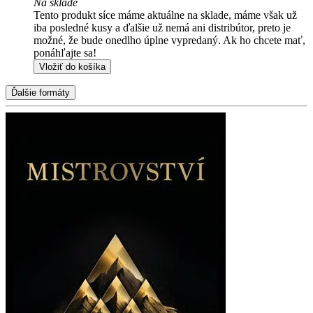
Na sklade
Tento produkt síce máme aktuálne na sklade, máme však už
iba posledné kusy a ďalšie už nemá ani distribútor, preto je
možné, že bude onedlho úplne vypredaný. Ak ho chcete mať,
ponáhľajte sa!
Vložiť do košíka
Ďalšie formáty