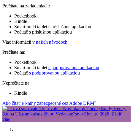
Prečítate na zariadeniach:
Pocketbook
Kindle
Smartfón či tablet s príslušnou aplikáciou
Počítač s príslušnou aplikáciou
Viac informácií v
našich návodoch
Prečítate na:
Pocketbook
Smartfón či tablet
s podporovanou aplikáciou
Počítač
s podporovanou aplikáciou
Neprečítate na:
Kindle
Ako čítať e-knihy zabezpečené cez Adobe DRM?