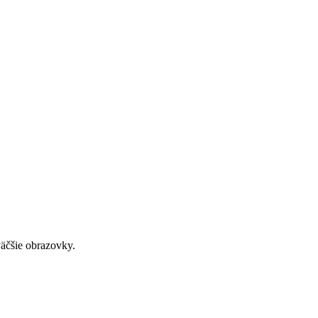
väčšie obrazovky.