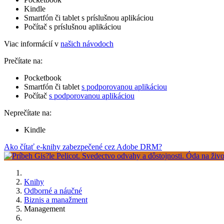
Kindle
Smartfón či tablet s príslušnou aplikáciou
Počítač s príslušnou aplikáciou
Viac informácií v
našich návodoch
Prečítate na:
Pocketbook
Smartfón či tablet
s podporovanou aplikáciou
Počítač
s podporovanou aplikáciou
Neprečítate na:
Kindle
Ako čítať e-knihy zabezpečené cez Adobe DRM?
Knihy
Odborné a náučné
Biznis a manažment
Management