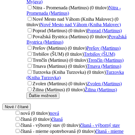
Myjava)
Nitra - Promenada (Martinus) (0 titulov)
Nitra -
Promenada (Martinus)
Nové Mesto nad Váhom (Kniha Malovec) (0
titulov)
Nové Mesto nad Váhom (Kniha Malovec)
Poprad (Martinus) (0 titulov)
Poprad (Martinus)
Považská Bystrica (Martinus) (0 titulov)
Považská
Bystrica (Martinus)
Prešov (Martinus) (0 titulov)
Prešov (Martinus)
Trebišov (ŠUM) (0 titulov)
Trebišov (ŠUM)
Trenčín (Martinus) (0 titulov)
Trenčín (Martinus)
Trnava (Martinus) (0 titulov)
Trnava (Martinus)
Turzovka (Kniha Turzovka) (0 titulov)
Turzovka
(Kniha Turzovka)
Zvolen (Martinus) (0 titulov)
Zvolen (Martinus)
Žilina (Martinus) (0 titulov)
Žilina (Martinus)
Ďalšie možnosti
Nové / čítané
nová (0 titulov)
nová
čítaná (0 titulov)
čítaná
čítaná - výborný stav (0 titulov)
čítaná - výborný stav
čítaná - mierne opotrebovaná (0 titulov)
čítaná - mierne