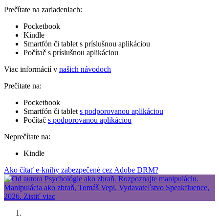
Prečítate na zariadeniach:
Pocketbook
Kindle
Smartfón či tablet s príslušnou aplikáciou
Počítač s príslušnou aplikáciou
Viac informácií v
našich návodoch
Prečítate na:
Pocketbook
Smartfón či tablet
s podporovanou aplikáciou
Počítač
s podporovanou aplikáciou
Neprečítate na:
Kindle
Ako čítať e-knihy zabezpečené cez Adobe DRM?