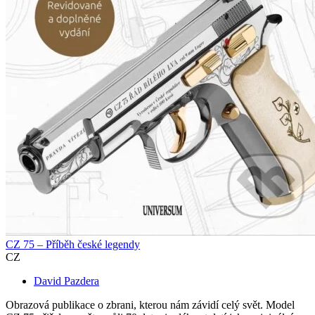
CZ 75 – Příběh české legendy
CZ
David Pazdera
Obrazová publikace o zbrani, kterou nám závidí celý svět. Model