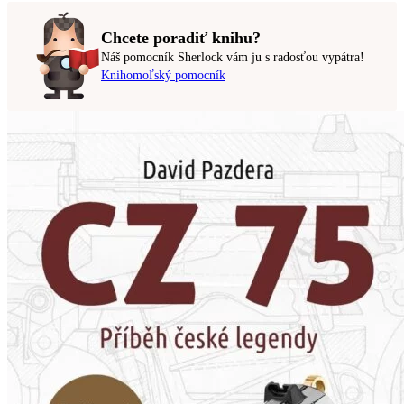
Chcete poradiť knihu?
Náš pomocník Sherlock vám ju s radosťou vypátra!
Knihomoľský pomocník