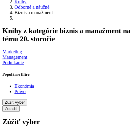
Knihy
Odborné a náučné
Biznis a manažment
Knihy z kategórie biznis a manažment na
tému 20. storočie
Marketing
Management
Podnikanie
Populárne filtre
Ekonómia
Právo
Zúžiť výber
Zoradiť
Zúžiť výber