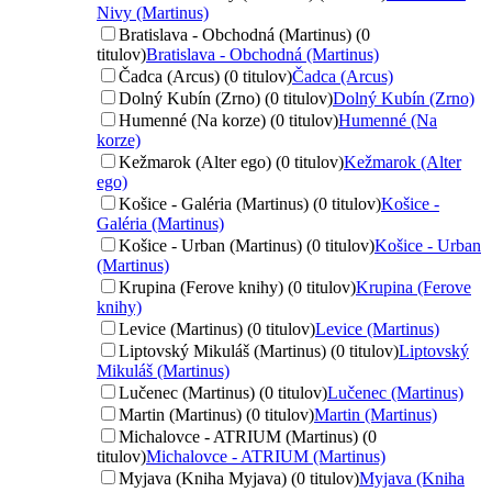
Nivy (Martinus)
Bratislava - Obchodná (Martinus) (0
titulov)
Bratislava - Obchodná (Martinus)
Čadca (Arcus) (0 titulov)
Čadca (Arcus)
Dolný Kubín (Zrno) (0 titulov)
Dolný Kubín (Zrno)
Humenné (Na korze) (0 titulov)
Humenné (Na
korze)
Kežmarok (Alter ego) (0 titulov)
Kežmarok (Alter
ego)
Košice - Galéria (Martinus) (0 titulov)
Košice -
Galéria (Martinus)
Košice - Urban (Martinus) (0 titulov)
Košice - Urban
(Martinus)
Krupina (Ferove knihy) (0 titulov)
Krupina (Ferove
knihy)
Levice (Martinus) (0 titulov)
Levice (Martinus)
Liptovský Mikuláš (Martinus) (0 titulov)
Liptovský
Mikuláš (Martinus)
Lučenec (Martinus) (0 titulov)
Lučenec (Martinus)
Martin (Martinus) (0 titulov)
Martin (Martinus)
Michalovce - ATRIUM (Martinus) (0
titulov)
Michalovce - ATRIUM (Martinus)
Myjava (Kniha Myjava) (0 titulov)
Myjava (Kniha