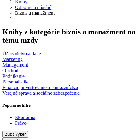
Knihy
Odborné a náučné
Biznis a manažment
Knihy z kategórie biznis a manažment na
tému mzdy
Účtovníctvo a dane
Marketing
Management
Obchod
Podnikanie
Personalistika
Financie, investovanie a bankovníctvo
Verejná správa a sociálne zabezpečenie
Populárne filtre
Ekonómia
Právo
Zúžiť výber