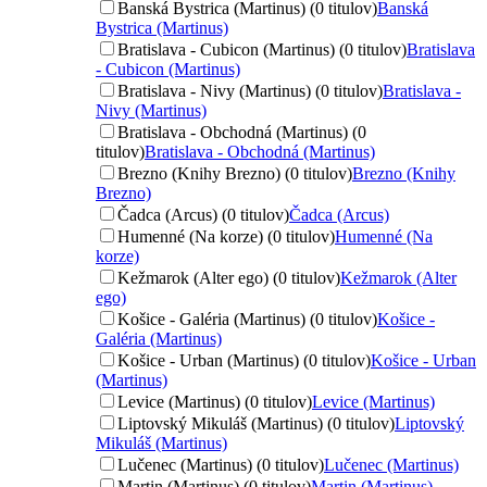
Banská Bystrica (Martinus) (0 titulov)
Banská
Bystrica (Martinus)
Bratislava - Cubicon (Martinus) (0 titulov)
Bratislava
- Cubicon (Martinus)
Bratislava - Nivy (Martinus) (0 titulov)
Bratislava -
Nivy (Martinus)
Bratislava - Obchodná (Martinus) (0
titulov)
Bratislava - Obchodná (Martinus)
Brezno (Knihy Brezno) (0 titulov)
Brezno (Knihy
Brezno)
Čadca (Arcus) (0 titulov)
Čadca (Arcus)
Humenné (Na korze) (0 titulov)
Humenné (Na
korze)
Kežmarok (Alter ego) (0 titulov)
Kežmarok (Alter
ego)
Košice - Galéria (Martinus) (0 titulov)
Košice -
Galéria (Martinus)
Košice - Urban (Martinus) (0 titulov)
Košice - Urban
(Martinus)
Levice (Martinus) (0 titulov)
Levice (Martinus)
Liptovský Mikuláš (Martinus) (0 titulov)
Liptovský
Mikuláš (Martinus)
Lučenec (Martinus) (0 titulov)
Lučenec (Martinus)
Martin (Martinus) (0 titulov)
Martin (Martinus)