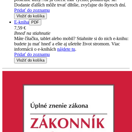
Dodanie ďalších môže trvať dlhšie, zvyčajne do štyroch dní.
Pridať do zoznamu
Vložiť do košíka
E-kniha
PDF
7,59 €
Ihneď na stiahnutie
Máte čítačku, tablet alebo mobil? Stiahnite si do nich e-knihu:
budete ju mať hneď a ešte aj ušetríte život stromom. Viac
informácii o e-knihách
nájdete tu
.
Pridať do zoznamu
Vložiť do košíka