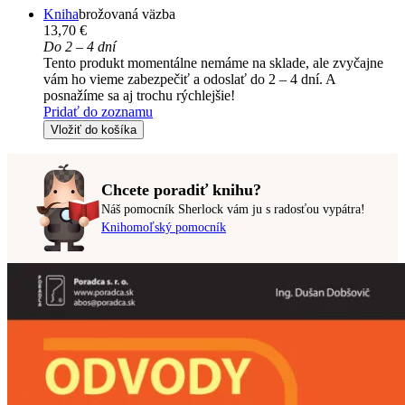
Kniha
brožovaná väzba
13,70 €
Do 2 – 4 dní
Tento produkt momentálne nemáme na sklade, ale zvyčajne
vám ho vieme zabezpečiť a odoslať do 2 – 4 dní. A
posnažíme sa aj trochu rýchlejšie!
Pridať do zoznamu
Vložiť do košíka
Chcete poradiť knihu?
Náš pomocník Sherlock vám ju s radosťou vypátra!
Knihomoľský pomocník