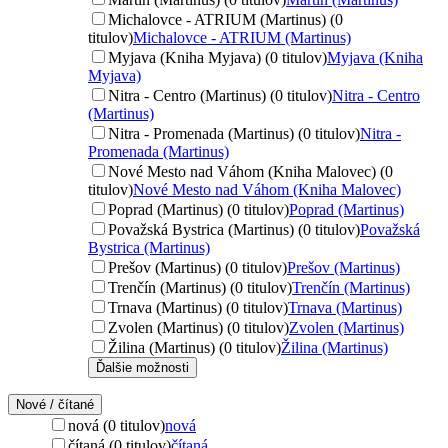
Michalovce - ATRIUM (Martinus) (0
titulov)
Michalovce - ATRIUM (Martinus)
Myjava (Kniha Myjava) (0 titulov)
Myjava (Kniha
Myjava)
Nitra - Centro (Martinus) (0 titulov)
Nitra - Centro
(Martinus)
Nitra - Promenada (Martinus) (0 titulov)
Nitra -
Promenada (Martinus)
Nové Mesto nad Váhom (Kniha Malovec) (0
titulov)
Nové Mesto nad Váhom (Kniha Malovec)
Poprad (Martinus) (0 titulov)
Poprad (Martinus)
Považská Bystrica (Martinus) (0 titulov)
Považská
Bystrica (Martinus)
Prešov (Martinus) (0 titulov)
Prešov (Martinus)
Trenčín (Martinus) (0 titulov)
Trenčín (Martinus)
Trnava (Martinus) (0 titulov)
Trnava (Martinus)
Zvolen (Martinus) (0 titulov)
Zvolen (Martinus)
Žilina (Martinus) (0 titulov)
Žilina (Martinus)
Ďalšie možnosti
Nové / čítané
nová (0 titulov)
nová
čítaná (0 titulov)
čítaná