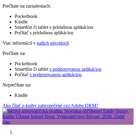
Prečítate na zariadeniach:
Pocketbook
Kindle
Smartfón či tablet s príslušnou aplikáciou
Počítač s príslušnou aplikáciou
Viac informácií v
našich návodoch
Prečítate na:
Pocketbook
Smartfón či tablet
s podporovanou aplikáciou
Počítač
s podporovanou aplikáciou
Neprečítate na:
Kindle
Ako čítať e-knihy zabezpečené cez Adobe DRM?