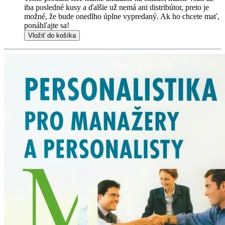
iba posledné kusy a ďalšie už nemá ani distribútor, preto je
možné, že bude onedlho úplne vypredaný. Ak ho chcete mať,
ponáhľajte sa!
Vložiť do košíka