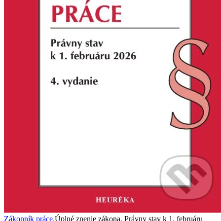
Zákonník práce.
Úplné znenie zákona. Právny stav k 1. februáru