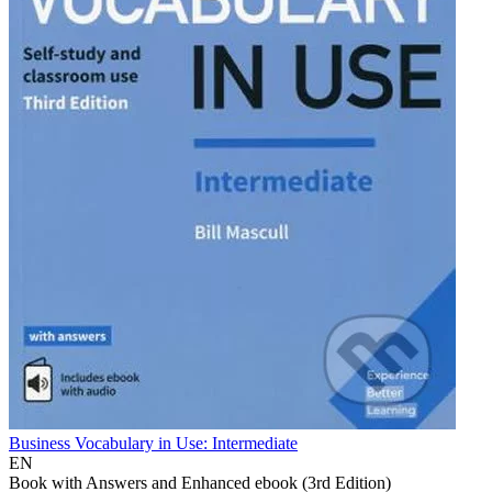
Business Vocabulary in Use: Intermediate
EN
Book with Answers and Enhanced ebook (3rd Edition)