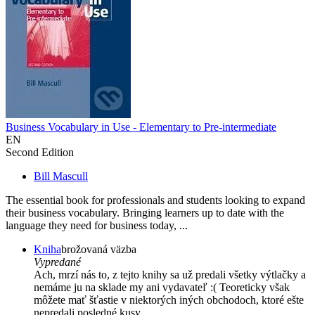
Business Vocabulary in Use - Elementary to Pre-intermediate
EN
Second Edition
Bill Mascull
The essential book for professionals and students looking to expand
their business vocabulary. Bringing learners up to date with the
language they need for business today, ...
Kniha
brožovaná väzba
Vypredané
Ach, mrzí nás to, z tejto knihy sa už predali všetky výtlačky a
nemáme ju na sklade my ani vydavateľ :( Teoreticky však
môžete mať šťastie v niektorých iných obchodoch, ktoré ešte
nepredali posledné kusy.