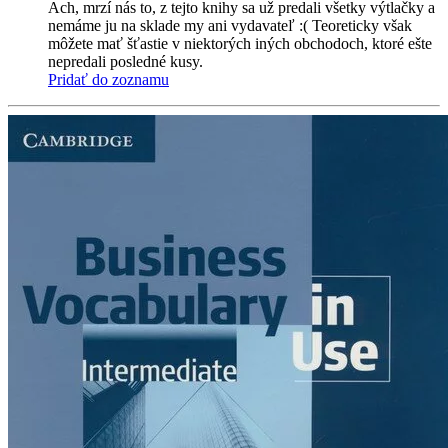
Ach, mrzí nás to, z tejto knihy sa už predali všetky výtlačky a
nemáme ju na sklade my ani vydavateľ :( Teoreticky však
môžete mať šťastie v niektorých iných obchodoch, ktoré ešte
nepredali posledné kusy.
Pridať do zoznamu