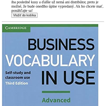
iba posledné kusy a ďalšie už nemá ani distribútor, preto je
možné, že bude onedlho úplne vypredaný. Ak ho chcete mať,
ponáhľajte sa!
Vložiť do košíka