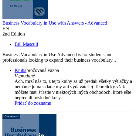
Business Vocabulary in Use with Answers - Advanced
EN
2nd Edition
Bill Mascull
Business Vocabulary in Use Advanced is for students and
professionals looking to expand their business vocabulary...
Kniha
brožovaná väzba
Vypredané
Ach, mrzí nás to, z tejto knihy sa už predali všetky výtlačky a
nemáme ju na sklade my ani vydavateľ :( Teoreticky však
môžete mať šťastie v niektorých iných obchodoch, ktoré ešte
nepredali posledné kusy.
Pridať do zoznamu