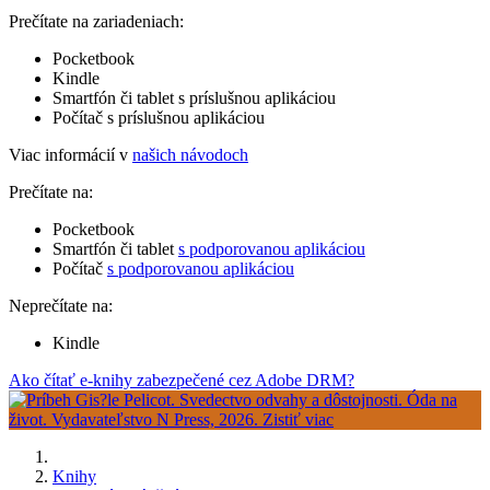
Prečítate na zariadeniach:
Pocketbook
Kindle
Smartfón či tablet s príslušnou aplikáciou
Počítač s príslušnou aplikáciou
Viac informácií v
našich návodoch
Prečítate na:
Pocketbook
Smartfón či tablet
s podporovanou aplikáciou
Počítač
s podporovanou aplikáciou
Neprečítate na:
Kindle
Ako čítať e-knihy zabezpečené cez Adobe DRM?
Knihy