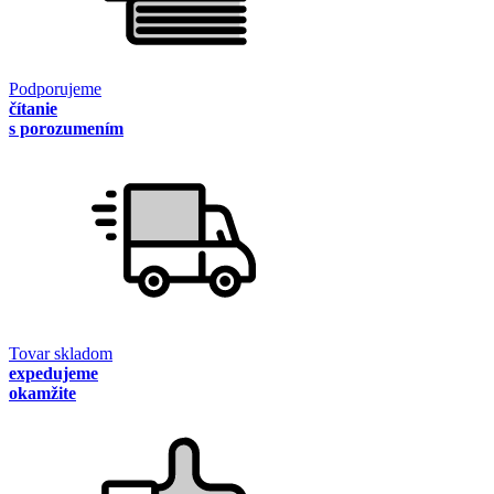
Podporujeme
čítanie
s porozumením
Tovar skladom
expedujeme
okamžite