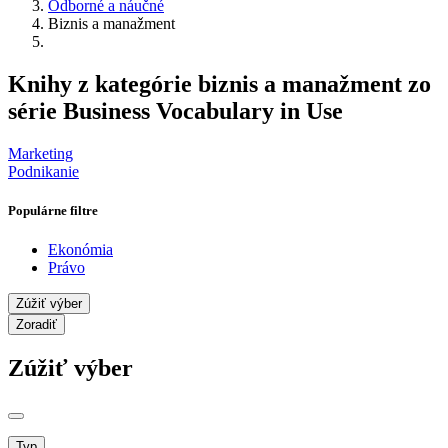
Odborné a náučné
Biznis a manažment
Knihy z kategórie biznis a manažment zo
série Business Vocabulary in Use
Marketing
Podnikanie
Populárne filtre
Ekonómia
Právo
Zúžiť výber
Zoradiť
Zúžiť výber
Typ