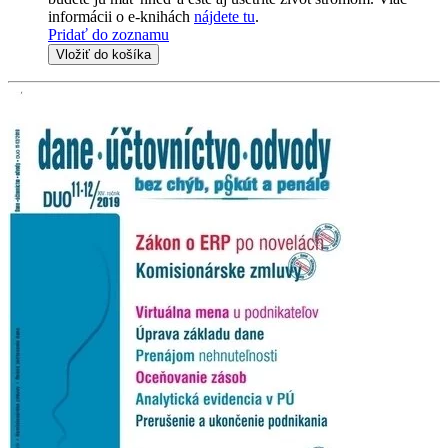
informácii o e-knihách
nájdete tu
.
Pridať do zoznamu
Vložiť do košíka