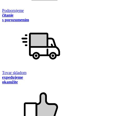
Podporujeme
čítanie
s porozumením
Tovar skladom
expedujeme
okamžite