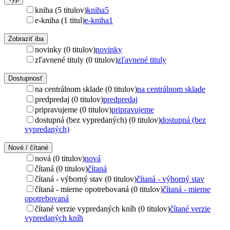
kniha (5 titulov)
kniha
5
e-kniha (1 titul)
e-kniha
1
Zobraziť iba
novinky (0 titulov)
novinky
zľavnené tituly (0 titulov)
zľavnené tituly
Dostupnosť
na centrálnom sklade (0 titulov)
na centrálnom sklade
predpredaj (0 titulov)
predpredaj
pripravujeme (0 titulov)
pripravujeme
dostupná (bez vypredaných) (0 titulov)
dostupná (bez
vypredaných)
Nové / čítané
nová (0 titulov)
nová
čítaná (0 titulov)
čítaná
čítaná - výborný stav (0 titulov)
čítaná - výborný stav
čítaná - mierne opotrebovaná (0 titulov)
čítaná - mierne
opotrebovaná
čítané verzie vypredaných kníh (0 titulov)
čítané verzie
vypredaných kníh