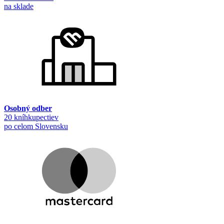
na sklade
Osobný odber
20 kníhkupectiev
po celom Slovensku