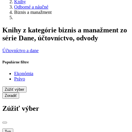
Knihy
Odborné a náučné
Biznis a manažment
Knihy z kategórie biznis a manažment zo
série Dane, účtovníctvo, odvody
Účtovníctvo a dane
Populárne filtre
Ekonómia
Právo
Zúžiť výber
Zoradiť
Zúžiť výber
Typ