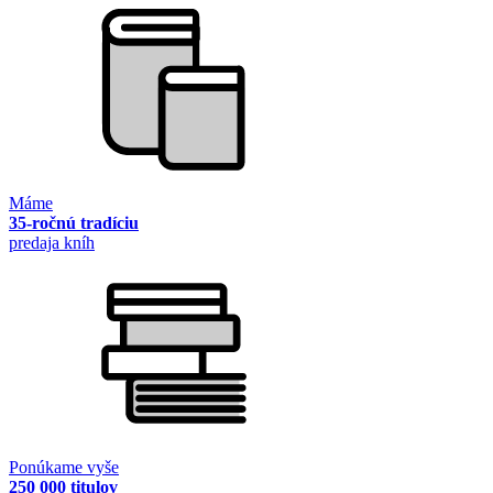
Máme
35-ročnú tradíciu
predaja kníh
Ponúkame vyše
250 000 titulov