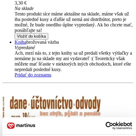
3,30 €
Na sklade
Tento produkt síce máme aktuálne na sklade, máme však už
iba posledné kusy a ďalšie už nemá ani distribútor, preto je
možné, že bude onedlho úplne vypredaný. Ak ho chcete mať,
ponáhľajte sa!
Vložiť do košíka
Kniha
brožovaná väzba
Vypredané
Ach, mrzí nás to, z tejto knihy sa už predali všetky výtlačky a
nemáme ju na sklade my ani vydavateľ :( Teoreticky však
môžete mať šťastie v niektorých iných obchodoch, ktoré ešte
nepredali posledné kusy.
Pridať do zoznamu