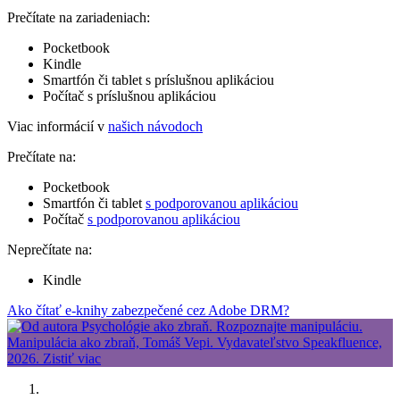
Prečítate na zariadeniach:
Pocketbook
Kindle
Smartfón či tablet s príslušnou aplikáciou
Počítač s príslušnou aplikáciou
Viac informácií v
našich návodoch
Prečítate na:
Pocketbook
Smartfón či tablet
s podporovanou aplikáciou
Počítač
s podporovanou aplikáciou
Neprečítate na:
Kindle
Ako čítať e-knihy zabezpečené cez Adobe DRM?