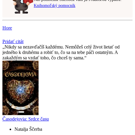
Knihomoľský pomocník
Hore
Pridať citát
Nikdy sa nezavďačíš každému. Nemôžeš celý život lietať od
jedného k druhému a robiť to, čo sa na tebe páči ostatným. A
zakaždým sa vzdať toho, čo chceš ty sama.
Časodejovia: Srdce času
Natalja Ščerba