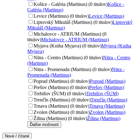
Košice - Galéria (Martinus) (0 titulov)
Košice -
Galéria (Martinus)
Levice (Martinus) (0 titulov)
Levice (Martinus)
Liptovský Mikuláš (Martinus) (0 titulov)
Liptovský
Mikuláš (Martinus)
Michalovce - ATRIUM (Martinus) (0
titulov)
Michalovce - ATRIUM (Martinus)
Myjava (Kniha Myjava) (0 titulov)
Myjava (Kniha
Myjava)
Nitra - Centro (Martinus) (0 titulov)
Nitra - Centro
(Martinus)
Nitra - Promenada (Martinus) (0 titulov)
Nitra -
Promenada (Martinus)
Poprad (Martinus) (0 titulov)
Poprad (Martinus)
Prešov (Martinus) (0 titulov)
Prešov (Martinus)
Trebišov (ŠUM) (0 titulov)
Trebišov (ŠUM)
Trenčín (Martinus) (0 titulov)
Trenčín (Martinus)
Trnava (Martinus) (0 titulov)
Trnava (Martinus)
Zvolen (Martinus) (0 titulov)
Zvolen (Martinus)
Žilina (Martinus) (0 titulov)
Žilina (Martinus)
Ďalšie možnosti
Nové / čítané