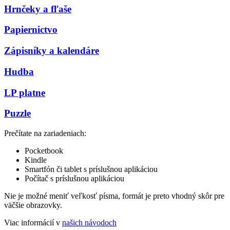
Hrnčeky a fľaše
Papiernictvo
Zápisníky a kalendáre
Hudba
LP platne
Puzzle
Prečítate na zariadeniach:
Pocketbook
Kindle
Smartfón či tablet s príslušnou aplikáciou
Počítač s príslušnou aplikáciou
Nie je možné meniť veľkosť písma, formát je preto vhodný skôr pre
väčšie obrazovky.
Viac informácií v
našich návodoch