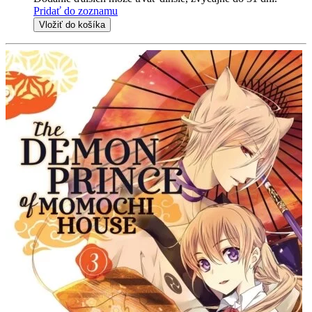
Pridať do zoznamu
Vložiť do košíka