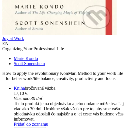
Joy at Work
EN
Organizing Your Professional Life
Marie Kondo
Scott Sonenshein
How to apply the revolutionary KonMari Method to your work life
– for better work/life balance, creativity, productivity and focus.
Kniha
brožovaná väzba
17,10 €
Viac ako 30 dní
Tento produkt je na objednávku a jeho dodanie môže trvať aj
viac ako 30 dní. Urobíme však všetko pre to, aby sme vašu
objednávku odoslali čo najskôr a o jej ceste vás budeme včas
informovať.
Pridať do zoznamu