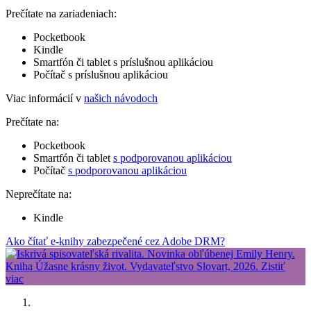
Prečítate na zariadeniach:
Pocketbook
Kindle
Smartfón či tablet s príslušnou aplikáciou
Počítač s príslušnou aplikáciou
Viac informácií v
našich návodoch
Prečítate na:
Pocketbook
Smartfón či tablet
s podporovanou aplikáciou
Počítač
s podporovanou aplikáciou
Neprečítate na:
Kindle
Ako čítať e-knihy zabezpečené cez Adobe DRM?