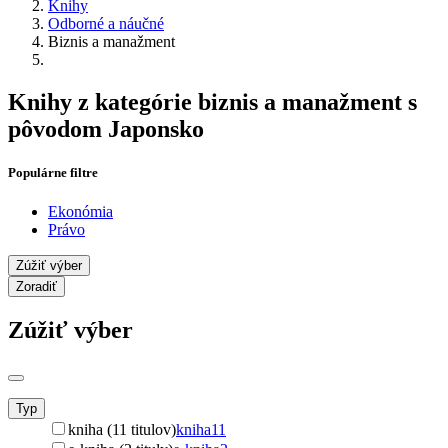
Knihy
Odborné a náučné
Biznis a manažment
Knihy z kategórie biznis a manažment s
pôvodom Japonsko
Populárne filtre
Ekonómia
Právo
Zúžiť výber
Zoradiť
Zúžiť výber
Typ
kniha (11 titulov)
kniha
11