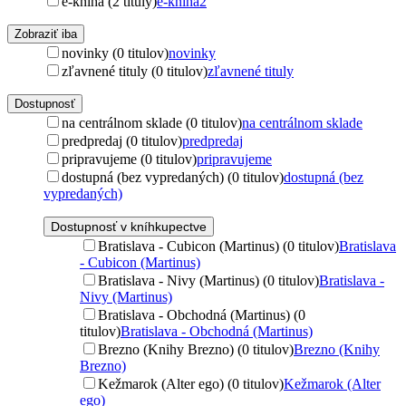
e-kniha (2 tituly)
e-kniha
2
Zobraziť iba
novinky (0 titulov)
novinky
zľavnené tituly (0 titulov)
zľavnené tituly
Dostupnosť
na centrálnom sklade (0 titulov)
na centrálnom sklade
predpredaj (0 titulov)
predpredaj
pripravujeme (0 titulov)
pripravujeme
dostupná (bez vypredaných) (0 titulov)
dostupná (bez
vypredaných)
Dostupnosť v kníhkupectve
Bratislava - Cubicon (Martinus) (0 titulov)
Bratislava
- Cubicon (Martinus)
Bratislava - Nivy (Martinus) (0 titulov)
Bratislava -
Nivy (Martinus)
Bratislava - Obchodná (Martinus) (0
titulov)
Bratislava - Obchodná (Martinus)
Brezno (Knihy Brezno) (0 titulov)
Brezno (Knihy
Brezno)
Kežmarok (Alter ego) (0 titulov)
Kežmarok (Alter
ego)