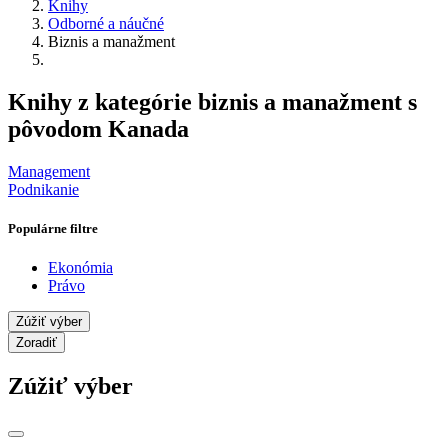
Knihy
Odborné a náučné
Biznis a manažment
Knihy z kategórie biznis a manažment s
pôvodom Kanada
Management
Podnikanie
Populárne filtre
Ekonómia
Právo
Zúžiť výber
Zoradiť
Zúžiť výber