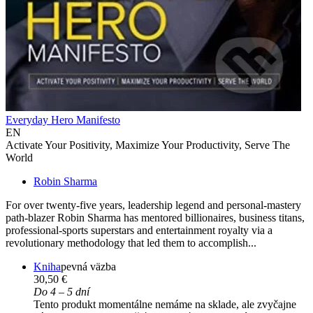
Everyday Hero Manifesto
EN
Activate Your Positivity, Maximize Your Productivity, Serve The
World
Robin Sharma
For over twenty-five years, leadership legend and personal-mastery
path-blazer Robin Sharma has mentored billionaires, business titans,
professional-sports superstars and entertainment royalty via a
revolutionary methodology that led them to accomplish...
Kniha
pevná väzba
30,50 €
Do 4 – 5 dní
Tento produkt momentálne nemáme na sklade, ale zvyčajne