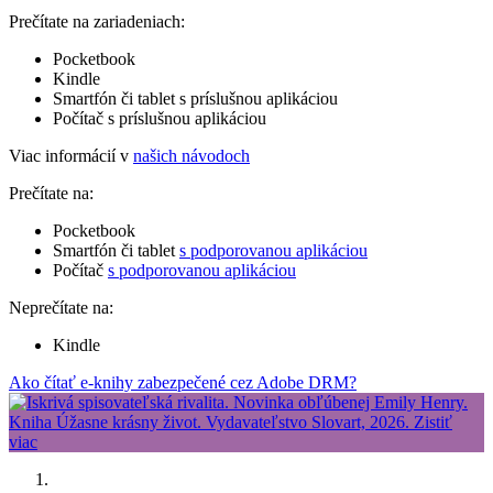
Prečítate na zariadeniach:
Pocketbook
Kindle
Smartfón či tablet s príslušnou aplikáciou
Počítač s príslušnou aplikáciou
Viac informácií v
našich návodoch
Prečítate na:
Pocketbook
Smartfón či tablet
s podporovanou aplikáciou
Počítač
s podporovanou aplikáciou
Neprečítate na:
Kindle
Ako čítať e-knihy zabezpečené cez Adobe DRM?