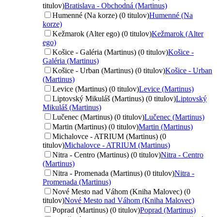
titulov)
Bratislava - Obchodná (Martinus)
Humenné (Na korze) (0 titulov)
Humenné (Na
korze)
Kežmarok (Alter ego) (0 titulov)
Kežmarok (Alter
ego)
Košice - Galéria (Martinus) (0 titulov)
Košice -
Galéria (Martinus)
Košice - Urban (Martinus) (0 titulov)
Košice - Urban
(Martinus)
Levice (Martinus) (0 titulov)
Levice (Martinus)
Liptovský Mikuláš (Martinus) (0 titulov)
Liptovský
Mikuláš (Martinus)
Lučenec (Martinus) (0 titulov)
Lučenec (Martinus)
Martin (Martinus) (0 titulov)
Martin (Martinus)
Michalovce - ATRIUM (Martinus) (0
titulov)
Michalovce - ATRIUM (Martinus)
Nitra - Centro (Martinus) (0 titulov)
Nitra - Centro
(Martinus)
Nitra - Promenada (Martinus) (0 titulov)
Nitra -
Promenada (Martinus)
Nové Mesto nad Váhom (Kniha Malovec) (0
titulov)
Nové Mesto nad Váhom (Kniha Malovec)
Poprad (Martinus) (0 titulov)
Poprad (Martinus)