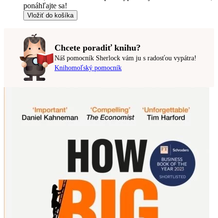
ponáhľajte sa!
Vložiť do košíka
Chcete poradiť knihu?
Náš pomocník Sherlock vám ju s radosťou vypátra!
Knihomoľský pomocník