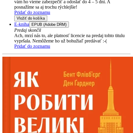
vám ho vieme zabezpečiť a odoslať do 4 – 5 dní. A
posnažíme sa aj trochu rýchlejšie!
Pridať do zoznamu
Vložiť do košíka
E-kniha
EPUB (Adobe DRM)
Predaj skončil
Ach, mrzí nás to, ale platnosť licencie na predaj tohto titulu
vypršala. Nemôžeme ho už bohužiaľ predávať :-(
Pridať do zoznamu