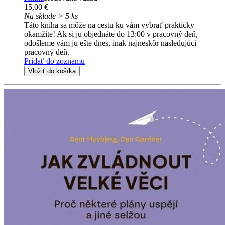
15,00 €
Na sklade > 5 ks
Táto kniha sa môže na cestu ku vám vybrať prakticky
okamžite! Ak si ju objednáte do 13:00 v pracovný deň,
odošleme vám ju ešte dnes, inak najneskôr nasledujúci
pracovný deň.
Pridať do zoznamu
Vložiť do košíka