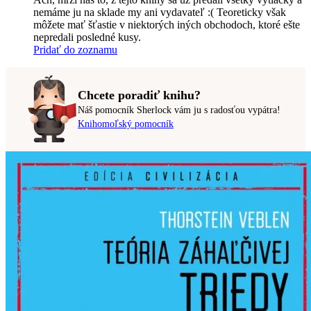
nemáme ju na sklade my ani vydavateľ :( Teoreticky však
môžete mať šťastie v niektorých iných obchodoch, ktoré ešte
nepredali posledné kusy.
Pridať do zoznamu
Chcete poradiť knihu?
Náš pomocník Sherlock vám ju s radosťou vypátra!
Knihomoľský pomocník