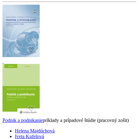
Podnik a podnikanie
príklady a prípadové štúdie (pracovný zošit)
Helena Majdúchová
Iveta Kufelová