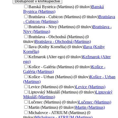
Dostupnosť v kníhkupectve
Banská Bystrica (Martinus) (0 titulov)
Banská
Bystrica (Martinus)
Bratislava - Cubicon (Martinus) (0 titulov)
Bratislava
- Cubicon (Martinus)
Bratislava - Nivy (Martinus) (0 titulov)
Bratislava -
Nivy (Martinus)
Bratislava - Obchodná (Martinus) (0
titulov)
Bratislava - Obchodná (Martinus)
Ilava (Knihy Kornélia) (0 titulov)
Ilava (Knihy
Kornélia)
Kežmarok (Alter ego) (0 titulov)
Kežmarok (Alter
ego)
Košice - Galéria (Martinus) (0 titulov)
Košice -
Galéria (Martinus)
Košice - Urban (Martinus) (0 titulov)
Košice - Urban
(Martinus)
Levice (Martinus) (0 titulov)
Levice (Martinus)
Liptovský Mikuláš (Martinus) (0 titulov)
Liptovský
Mikuláš (Martinus)
Lučenec (Martinus) (0 titulov)
Lučenec (Martinus)
Martin (Martinus) (0 titulov)
Martin (Martinus)
Michalovce - ATRIUM (Martinus) (0
titulov)
Michalovce - ATRIUM (Martinus)