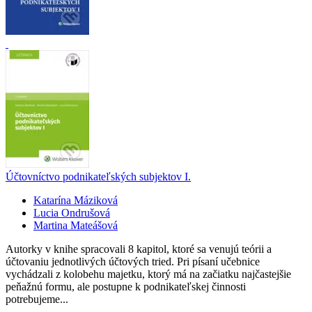
Účtovníctvo podnikateľských subjektov I.
Katarína Máziková
Lucia Ondrušová
Martina Mateášová
Autorky v knihe spracovali 8 kapitol, ktoré sa venujú teórii a
účtovaniu jednotlivých účtových tried. Pri písaní učebnice
vychádzali z kolobehu majetku, ktorý má na začiatku najčastejšie
peňažnú formu, ale postupne k podnikateľskej činnosti
potrebujeme...