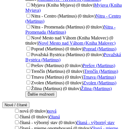
Myjava (Kniha Myjava) (0 titulov)
Myjava (Kniha
Myjava)
Nitra - Centro (Martinus) (0 titulov)
Nitra - Centro
(Martinus)
Nitra - Promenada (Martinus) (0 titulov)
Nitra -
Promenada (Martinus)
Nové Mesto nad Váhom (Kniha Malovec) (0
titulov)
Nové Mesto nad Váhom (Kniha Malovec)
Poprad (Martinus) (0 titulov)
Poprad (Martinus)
Považská Bystrica (Martinus) (0 titulov)
Považská
Bystrica (Martinus)
Prešov (Martinus) (0 titulov)
Prešov (Martinus)
Trenčín (Martinus) (0 titulov)
Trenčín (Martinus)
Trnava (Martinus) (0 titulov)
Trnava (Martinus)
Zvolen (Martinus) (0 titulov)
Zvolen (Martinus)
Žilina (Martinus) (0 titulov)
Žilina (Martinus)
Ďalšie možnosti
Nové / čítané
nová (0 titulov)
nová
čítaná (0 titulov)
čítaná
čítaná - výborný stav (0 titulov)
čítaná - výborný stav
čítaná - mierne opotrebovaná (0 titulov)
čítaná - mierne