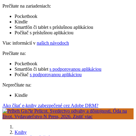
Prečítate na zariadeniach:
Pocketbook
Kindle
Smartfón či tablet s príslušnou aplikáciou
Počítač s príslušnou aplikáciou
Viac informácií v
našich návodoch
Prečítate na:
Pocketbook
Smartfón či tablet
s podporovanou aplikáciou
Počítač
s podporovanou aplikáciou
Neprečítate na:
Kindle
Ako čítať e-knihy zabezpečené cez Adobe DRM?
Knihy