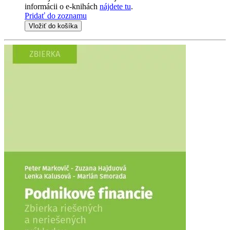
informácii o e-knihách
nájdete tu
.
Pridať do zoznamu
Vložiť do košíka