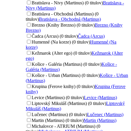
Bratislava - Nivy (Martinus) (0 titulov)
Bratislava -
Nivy (Martinus)
Bratislava - Obchodná (Martinus) (0
titulov)
Bratislava - Obchodná (Martinus)
Brezno (Knihy Brezno) (0 titulov)
Brezno (Knihy
Brezno)
Čadca (Arcus) (0 titulov)
Čadca (Arcus)
Humenné (Na korze) (0 titulov)
Humenné (Na
korze)
Kežmarok (Alter ego) (0 titulov)
Kežmarok (Alter
ego)
Košice - Galéria (Martinus) (0 titulov)
Košice -
Galéria (Martinus)
Košice - Urban (Martinus) (0 titulov)
Košice - Urban
(Martinus)
Krupina (Ferove knihy) (0 titulov)
Krupina (Ferove
knihy)
Levice (Martinus) (0 titulov)
Levice (Martinus)
Liptovský Mikuláš (Martinus) (0 titulov)
Liptovský
Mikuláš (Martinus)
Lučenec (Martinus) (0 titulov)
Lučenec (Martinus)
Martin (Martinus) (0 titulov)
Martin (Martinus)
Michalovce - ATRIUM (Martinus) (0