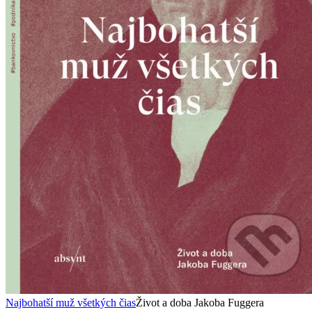
Najbohatší muž všetkých čias
Život a doba Jakoba Fuggera