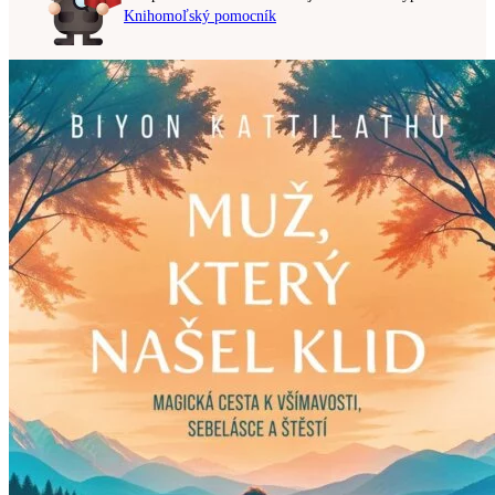
Knihomoľský pomocník