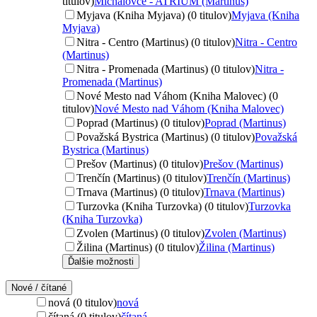
titulov)
Michalovce - ATRIUM (Martinus)
Myjava (Kniha Myjava) (0 titulov)
Myjava (Kniha
Myjava)
Nitra - Centro (Martinus) (0 titulov)
Nitra - Centro
(Martinus)
Nitra - Promenada (Martinus) (0 titulov)
Nitra -
Promenada (Martinus)
Nové Mesto nad Váhom (Kniha Malovec) (0
titulov)
Nové Mesto nad Váhom (Kniha Malovec)
Poprad (Martinus) (0 titulov)
Poprad (Martinus)
Považská Bystrica (Martinus) (0 titulov)
Považská
Bystrica (Martinus)
Prešov (Martinus) (0 titulov)
Prešov (Martinus)
Trenčín (Martinus) (0 titulov)
Trenčín (Martinus)
Trnava (Martinus) (0 titulov)
Trnava (Martinus)
Turzovka (Kniha Turzovka) (0 titulov)
Turzovka
(Kniha Turzovka)
Zvolen (Martinus) (0 titulov)
Zvolen (Martinus)
Žilina (Martinus) (0 titulov)
Žilina (Martinus)
Ďalšie možnosti
Nové / čítané
nová (0 titulov)
nová
čítaná (0 titulov)
čítaná