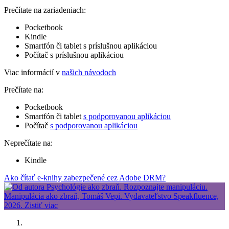
Prečítate na zariadeniach:
Pocketbook
Kindle
Smartfón či tablet s príslušnou aplikáciou
Počítač s príslušnou aplikáciou
Viac informácií v
našich návodoch
Prečítate na:
Pocketbook
Smartfón či tablet
s podporovanou aplikáciou
Počítač
s podporovanou aplikáciou
Neprečítate na:
Kindle
Ako čítať e-knihy zabezpečené cez Adobe DRM?