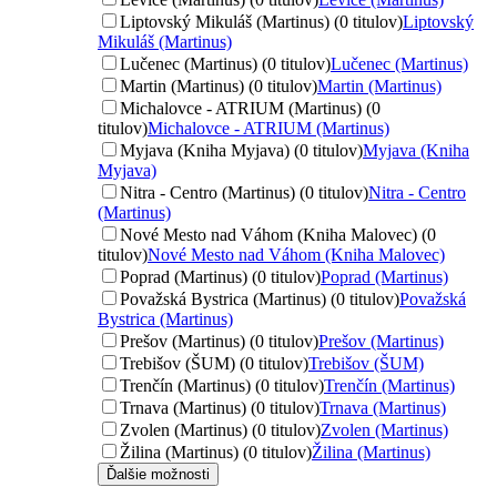
Liptovský Mikuláš (Martinus) (0 titulov)
Liptovský
Mikuláš (Martinus)
Lučenec (Martinus) (0 titulov)
Lučenec (Martinus)
Martin (Martinus) (0 titulov)
Martin (Martinus)
Michalovce - ATRIUM (Martinus) (0
titulov)
Michalovce - ATRIUM (Martinus)
Myjava (Kniha Myjava) (0 titulov)
Myjava (Kniha
Myjava)
Nitra - Centro (Martinus) (0 titulov)
Nitra - Centro
(Martinus)
Nové Mesto nad Váhom (Kniha Malovec) (0
titulov)
Nové Mesto nad Váhom (Kniha Malovec)
Poprad (Martinus) (0 titulov)
Poprad (Martinus)
Považská Bystrica (Martinus) (0 titulov)
Považská
Bystrica (Martinus)
Prešov (Martinus) (0 titulov)
Prešov (Martinus)
Trebišov (ŠUM) (0 titulov)
Trebišov (ŠUM)
Trenčín (Martinus) (0 titulov)
Trenčín (Martinus)
Trnava (Martinus) (0 titulov)
Trnava (Martinus)
Zvolen (Martinus) (0 titulov)
Zvolen (Martinus)
Žilina (Martinus) (0 titulov)
Žilina (Martinus)
Ďalšie možnosti