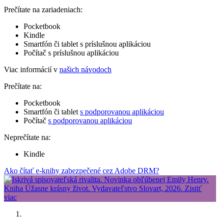
Prečítate na zariadeniach:
Pocketbook
Kindle
Smartfón či tablet s príslušnou aplikáciou
Počítač s príslušnou aplikáciou
Viac informácií v
našich návodoch
Prečítate na:
Pocketbook
Smartfón či tablet
s podporovanou aplikáciou
Počítač
s podporovanou aplikáciou
Neprečítate na:
Kindle
Ako čítať e-knihy zabezpečené cez Adobe DRM?