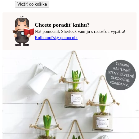
Vložiť do košíka
Chcete poradiť knihu?
Náš pomocník Sherlock vám ju s radosťou vypátra!
Knihomoľský pomocník