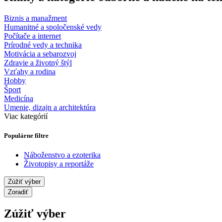
Biznis a manažment
Humanitné a spoločenské vedy
Počítače a internet
Prírodné vedy a technika
Motivácia a sebarozvoj
Zdravie a životný štýl
Vzťahy a rodina
Hobby
Šport
Medicína
Umenie, dizajn a architektúra
Viac kategórií
Populárne filtre
Náboženstvo a ezoterika
Životopisy a reportáže
Zúžiť výber
Zoradiť
Zúžiť výber