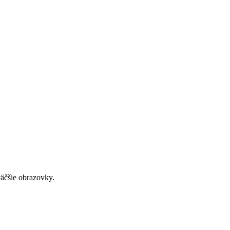
väčšie obrazovky.