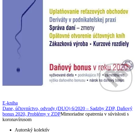
E-kniha
Dane, účtovníctvo, odvody (DUO) 6/2020 – Sadzby ZDP, Daňový
bonus 2020, Problémy v ZDP
Mimoriadne opatrenia v súvislosti s
koronavírusom
Autorský kolektív