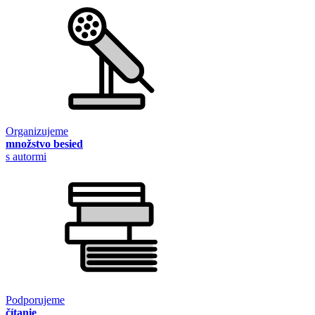
Organizujeme
množstvo besied
s autormi
Podporujeme
čítanie