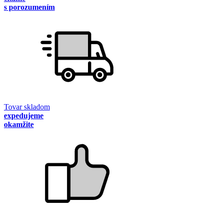
s porozumením
Tovar skladom
expedujeme
okamžite