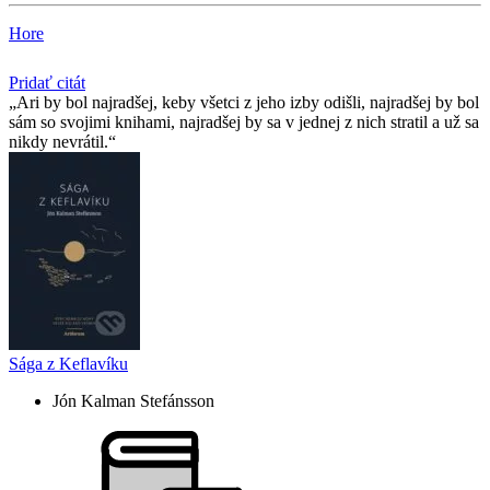
Hore
Pridať citát
Ari by bol najradšej, keby všetci z jeho izby odišli, najradšej by bol
sám so svojimi knihami, najradšej by sa v jednej z nich stratil a už sa
nikdy nevrátil.
Sága z Keflavíku
Jón Kalman Stefánsson