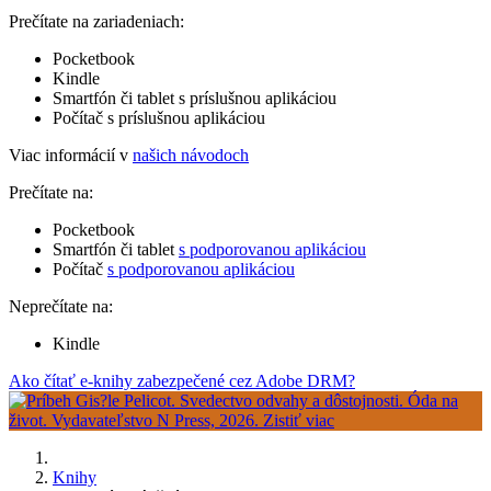
Prečítate na zariadeniach:
Pocketbook
Kindle
Smartfón či tablet s príslušnou aplikáciou
Počítač s príslušnou aplikáciou
Viac informácií v
našich návodoch
Prečítate na:
Pocketbook
Smartfón či tablet
s podporovanou aplikáciou
Počítač
s podporovanou aplikáciou
Neprečítate na:
Kindle
Ako čítať e-knihy zabezpečené cez Adobe DRM?
Knihy